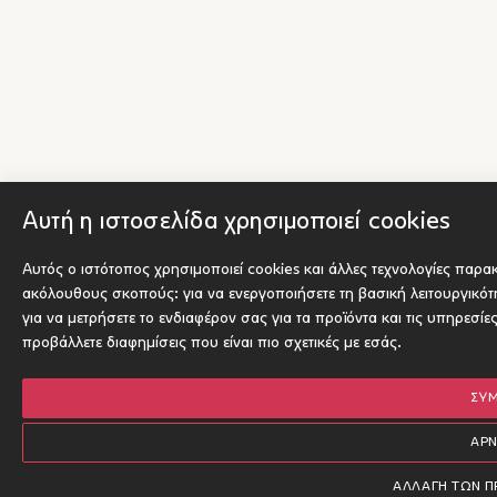
Αυτή η ιστοσελίδα χρησιμοποιεί cookies
Αυτός ο ιστότοπος χρησιμοποιεί cookies και άλλες τεχνολογίες παρα
ακόλουθους σκοπούς:
για να ενεργοποιήσετε τη βασική λειτουργικό
για να μετρήσετε το ενδιαφέρον σας για τα προϊόντα και τις υπηρεσίε
προβάλλετε διαφημίσεις που είναι πιο σχετικές με εσάς
.
ΣΥ
ΑΡ
ΑΛΛΑΓΉ ΤΩΝ 