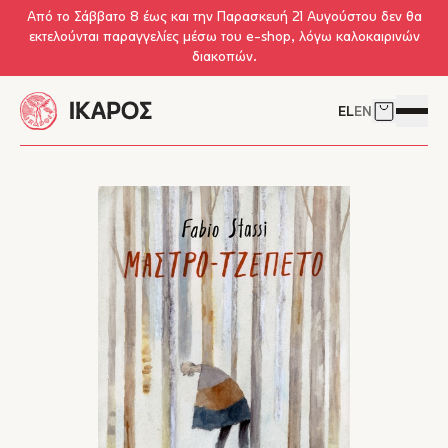
Skip to main content
Από το Σάββατο 8 έως και την Παρασκευή 21 Αυγούστου δεν θα
εκτελούνται παραγγελίες μέσω του e-shop, λόγω καλοκαιρινών
διακοπών.
EL
EN
Δείτε το 
Άνοιγμ