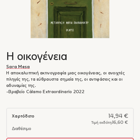
Η οικογένεια
Sara Mesa
Η αποκαλυπτική ακτινογραφία μιας οικογένειας, οι ανοιχτές
πληγές της, τα εύθραυστα σημεία της, οι αντιφάσεις και οι
αδυναμίες της.
-Βραβείο Cálamo Extraordinario 2022
14,94 €
Χαρτόδετο
16,60 €
Τιμή εκδότη:
Διαθέσιμο