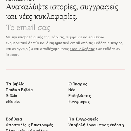
Ανακαλύψτε ιστορίες, συγγραφείς
και νέες κυκλοφορίες.
Με την υποβολή αυτής της φόρμας, συμφωνώ να λαμβάνω
ενημερωτικά δελτία και διαφημιστικά email από τις Εκδόσεις Ίκαρος,
και αναγνωρίζω και αποδέχομαι τους
Όρους Χρήσης
των Εκδόσεων
Ίκαρος.
Τα βιβλία
Ο Ίκαρος
Παιδικά Βιβλία
Νέα
Βιβλία
Εκδηλώσεις
eBooks
Συγγραφείς
Βοήθεια
Για Συγγραφείς
Αποστολές & Επιστροφές
Υποβολή έργου προς έκδοση