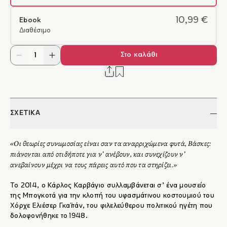
10,99 €
Ebook
Διαθέσιμο
Στο καλάθι
ΣΧΕΤΙΚΑ
«Οι θεωρίες συνωμοσίας είναι σαν τα αναρριχώμενα φυτά, Βάσκες:
πιάνονται από οτιδήποτε για ν’ ανέβουν, και συνεχίζουν ν’
ανεβαίνουν μέχρι να τους πάρεις αυτό που τα στηρίζει.»
Το 2014, ο Κάρλος Καρβάγιο συλλαμβάνεται σ’ ένα μουσείο
της Μπογκοτά για την κλοπή του υφασμάτινου κοστουμιού του
Χόρχε Ελιέσερ Γκαϊτάν, του φιλελεύθερου πολιτικού ηγέτη που
δολοφονήθηκε το 1948.