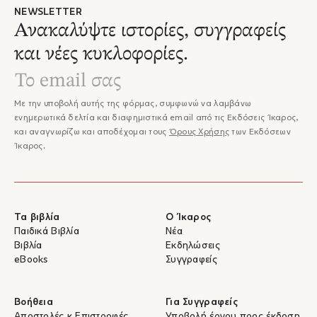
NEWSLETTER
Ανακαλύψτε ιστορίες, συγγραφείς
και νέες κυκλοφορίες.
Με την υποβολή αυτής της φόρμας, συμφωνώ να λαμβάνω
ενημερωτικά δελτία και διαφημιστικά email από τις Εκδόσεις Ίκαρος,
και αναγνωρίζω και αποδέχομαι τους
Όρους Χρήσης
των Εκδόσεων
Ίκαρος.
Τα βιβλία
Ο Ίκαρος
Παιδικά Βιβλία
Νέα
Βιβλία
Εκδηλώσεις
eBooks
Συγγραφείς
Βοήθεια
Για Συγγραφείς
Αποστολές & Επιστροφές
Υποβολή έργου προς έκδοση