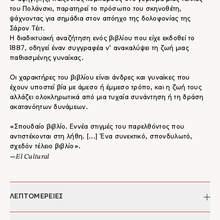
του Πολάνσκι, παρατηρεί το πρόσωπο του σκηνοθέτη,
ψάχνοντας για σημάδια στον απόηχο της δολοφονίας της
Σάρον Τέιτ.
Η διαδικτυακή αναζήτηση ενός βιβλίου που είχε εκδοθεί το
1887, οδηγεί έναν συγγραφέα ν’ ανακαλύψει τη ζωή μιας
παθιασμένης γυναίκας.
Οι χαρακτήρες του βιβλίου είναι άνδρες και γυναίκες που
έχουν υποστεί βία με άμεσο ή έμμεσο τρόπο, και η ζωή τους
αλλάζει ολοκληρωτικά από μια τυχαία συνάντηση ή τη δράση
ακατανόητων δυνάμεων.
«Σπουδαίο βιβλίο. Εννέα στιγμές του παρελθόντος που
αντιστέκονται στη λήθη. [...] Ένα συνεκτικό, σπονδυλωτό,
σχεδόν τέλειο βιβλίο».
El Cultural
―
ΛΕΠΤΟΜΕΡΕΙΕΣ