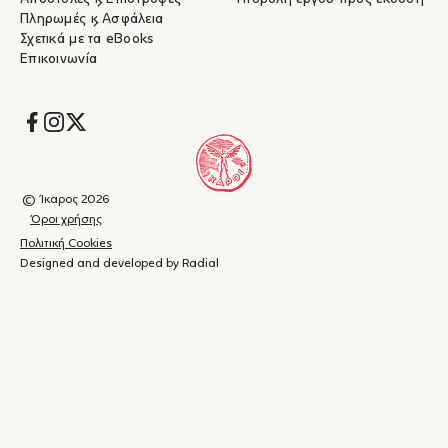
Πληρωμές & Ασφάλεια
Σχετικά με τα eBooks
Επικοινωνία
Socials
© Ίκαρος 2026
Όροι χρήσης
Πολιτική Cookies
Designed and developed by Radial
Καλάθι
(
0
)
Κλείσιμο
αγορών