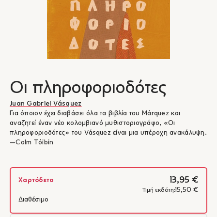
Οι πληροφοριοδότες
Juan Gabriel Vásquez
Για όποιον έχει διαβάσει όλα τα βιβλία του Márquez και
αναζητεί έναν νέο κολομβιανό μυθιστοριογράφο, «Οι
πληροφοριοδότες» του Vásquez είναι μια υπέροχη ανακάλυψη.
―Colm Tóibin
13,95 €
Χαρτόδετο
15,50 €
Τιμή εκδότη:
Διαθέσιμο