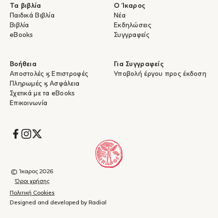
Τα βιβλία
Ο Ίκαρος
Παιδικά Βιβλία
Νέα
Βιβλία
Εκδηλώσεις
eBooks
Συγγραφείς
Βοήθεια
Για Συγγραφείς
Αποστολές & Επιστροφές
Υποβολή έργου προς έκδοση
Πληρωμές & Ασφάλεια
Σχετικά με τα eBooks
Επικοινωνία
Socials
© Ίκαρος 2026
Όροι χρήσης
Πολιτική Cookies
Designed and developed by Radial