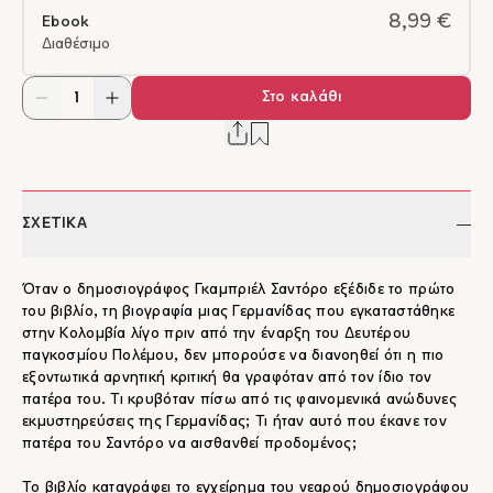
8,99 €
Ebook
Διαθέσιμο
Στο καλάθι
ΣΧΕΤΙΚΑ
Όταν ο δημοσιογράφος Γκαμπριέλ Σαντόρο εξέδιδε το πρώτο
του βιβλίο, τη βιογραφία μιας Γερμανίδας που εγκαταστάθηκε
στην Κολομβία λίγο πριν από την έναρξη του Δευτέρου
παγκοσμίου Πολέμου, δεν μπορούσε να διανοηθεί ότι η πιο
εξοντωτικά αρνητική κριτική θα γραφόταν από τον ίδιο τον
πατέρα του. Τι κρυβόταν πίσω από τις φαινομενικά ανώδυνες
εκμυστηρεύσεις της Γερμανίδας; Τι ήταν αυτό που έκανε τον
πατέρα του Σαντόρο να αισθανθεί προδομένος;
Το βιβλίο καταγράφει το εγχείρημα του νεαρού δημοσιογράφου