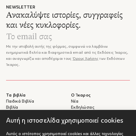
NEWSLETTER
Ανακαλύψτε ιστορίες, συγγραφείς
και νέες κυκλοφορίες.
Με την υποβολή αυτής της φόρμας, συμφωνώ να λαμβάνω
ενημερωτικά δελτία και διαφημιστικά email από τις Εκδόσεις Ίκαρος,
και αναγνωρίζω και αποδέχομαι τους
Όρους Χρήσης
των Εκδόσεων
Ίκαρος.
Τα βιβλία
Ο Ίκαρος
Παιδικά Βιβλία
Νέα
Βιβλία
Εκδηλώσεις
eBooks
Συγγραφείς
Αυτή η ιστοσελίδα χρησιμοποιεί cookies
Βοήθεια
Για Συγγραφείς
Αυτός ο ιστότοπος χρησιμοποιεί cookies και άλλες τεχνολογίες