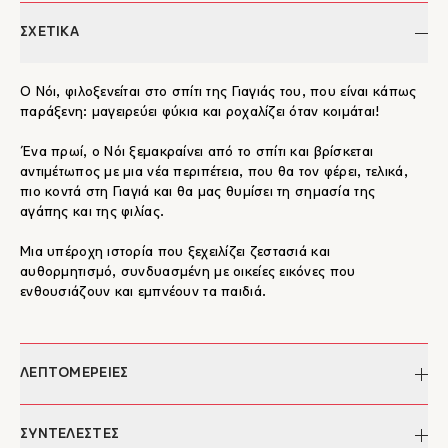
ΣΧΕΤΙΚΑ
Ο Νόι, φιλοξενείται στο σπίτι της Γιαγιάς του, που είναι κάπως
παράξενη: μαγειρεύει φύκια και ροχαλίζει όταν κοιμάται!
Ένα πρωί, ο Νόι ξεμακραίνει από το σπίτι και βρίσκεται
αντιμέτωπος με μια νέα περιπέτεια, που θα τον φέρει, τελικά,
πιο κοντά στη Γιαγιά και θα μας θυμίσει τη σημασία της
αγάπης και της φιλίας.
Μια υπέροχη ιστορία που ξεχειλίζει ζεστασιά και
αυθορμητισμό, συνδυασμένη με οικείες εικόνες που
ενθουσιάζουν και εμπνέουν τα παιδιά.
ΛΕΠΤΟΜΕΡΕΙΕΣ
Συγγραφέας:
Benji Davies
ΣΥΝΤΕΛΕΣΤΕΣ