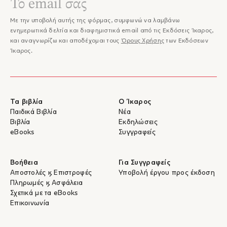
Με την υποβολή αυτής της φόρμας, συμφωνώ να λαμβάνω
ενημερωτικά δελτία και διαφημιστικά email από τις Εκδόσεις Ίκαρος,
και αναγνωρίζω και αποδέχομαι τους
Όρους Χρήσης
των Εκδόσεων
Ίκαρος.
Τα βιβλία
Ο Ίκαρος
Παιδικά Βιβλία
Νέα
Βιβλία
Εκδηλώσεις
eBooks
Συγγραφείς
Βοήθεια
Για Συγγραφείς
Αποστολές & Επιστροφές
Υποβολή έργου προς έκδοση
Πληρωμές & Ασφάλεια
Σχετικά με τα eBooks
Επικοινωνία