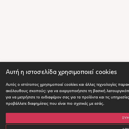
Αυτή η ιστοσελίδα χρησιμοποιεί cookies
Αυτός ο ιστότοπος χρησιμοποιεί cookies και άλλες τεχνολογίες παρα
ακόλουθους σκοπούς:
για να ενεργοποιήσετε τη βασική λειτουργικό
για να μετρήσετε το ενδιαφέρον σας για τα προϊόντα και τις υπηρεσίε
προβάλλετε διαφημίσεις που είναι πιο σχετικές με εσάς
.
ΣΥ