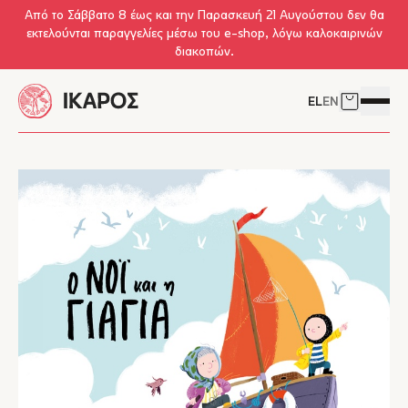
Skip to main content
Από το Σάββατο 8 έως και την Παρασκευή 21 Αυγούστου δεν θα
εκτελούνται παραγγελίες μέσω του e-shop, λόγω καλοκαιρινών
διακοπών.
EL
EN
Δείτε το 
Άνοιγμ