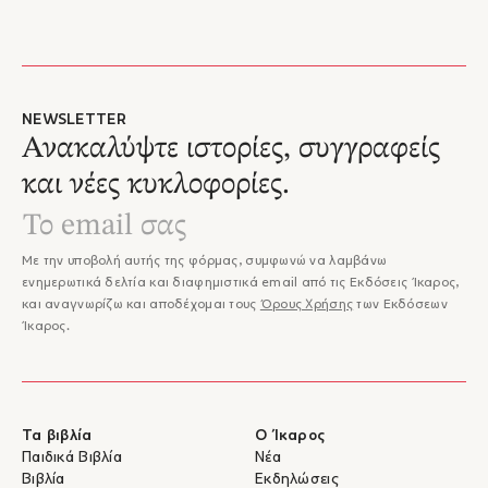
NEWSLETTER
Ανακαλύψτε ιστορίες, συγγραφείς
και νέες κυκλοφορίες.
Με την υποβολή αυτής της φόρμας, συμφωνώ να λαμβάνω
ενημερωτικά δελτία και διαφημιστικά email από τις Εκδόσεις Ίκαρος,
και αναγνωρίζω και αποδέχομαι τους
Όρους Χρήσης
των Εκδόσεων
Ίκαρος.
Τα βιβλία
Ο Ίκαρος
Παιδικά Βιβλία
Νέα
Βιβλία
Εκδηλώσεις