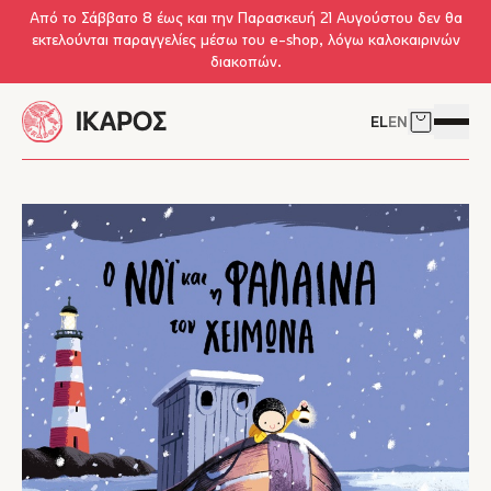
Skip to main content
Από το Σάββατο 8 έως και την Παρασκευή 21 Αυγούστου δεν θα
εκτελούνται παραγγελίες μέσω του e-shop, λόγω καλοκαιρινών
διακοπών.
EL
EN
Δείτε το 
Άνοιγμ