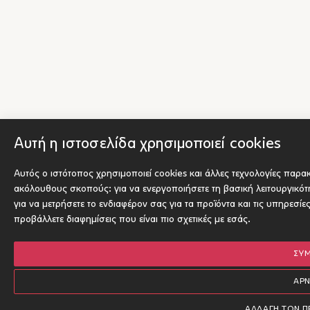
Αυτή η ιστοσελίδα χρησιμοποιεί cookies
Αυτός ο ιστότοπος χρησιμοποιεί cookies και άλλες τεχνολογίες παρα
ακόλουθους σκοπούς:
για να ενεργοποιήσετε τη βασική λειτουργικό
για να μετρήσετε το ενδιαφέρον σας για τα προϊόντα και τις υπηρεσίε
προβάλλετε διαφημίσεις που είναι πιο σχετικές με εσάς
.
ΣΥ
ΑΡ
ΑΛΛΑΓΉ ΤΩΝ 