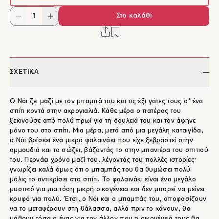
Στο καλάθι
ΣΧΕΤΙΚΑ
Ο Νόι ζει μαζί με τον μπαμπά του και τις έξι γάτες τους σ’ ένα
σπίτι κοντά στην ακρογιαλιά. Κάθε μέρα ο πατέρας του
ξεκινούσε από πολύ πρωί για τη δουλειά του και τον άφηνε
μόνο του στο σπίτι. Μια μέρα, μετά από μια μεγάλη καταιγίδα,
ο Νόι βρίσκει ένα μικρό φαλαινάκι που είχε ξεβραστεί στην
αμμουδιά και το σώζει, βάζοντάς το στην μπανιέρα του σπιτιού
του. Περνάει χρόνο μαζί του, λέγοντάς του πολλές ιστορίες·
γνωρίζει καλά όμως ότι ο μπαμπάς του θα θυμώσει πολύ
μόλις το αντικρίσει στο σπίτι. Το φαλαινάκι είναι ένα μεγάλο
μυστικό για μια τόση μικρή οικογένεια και δεν μπορεί να μείνει
κρυφό για πολύ. Έτσι, ο Νόι και ο μπαμπάς του, αποφασίζουν
να το μεταφέρουν στη θάλασσα, αλλά πριν το κάνουν, θα
μάθουν τόσα ο ένας για τον άλλον που η οικογένειά τους θα