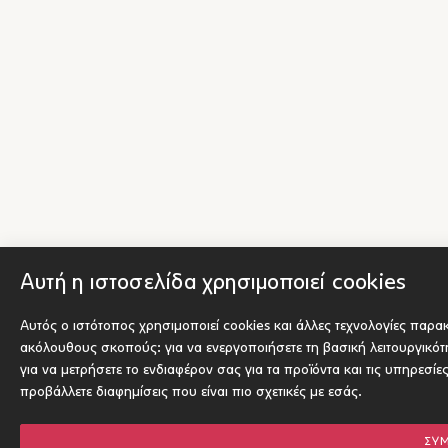
Αυτή η ιστοσελίδα χρησιμοποιεί cookies
Αυτός ο ιστότοπος χρησιμοποιεί cookies και άλλες τεχνολογίες παρα
ακόλουθους σκοπούς:
για να ενεργοποιήσετε τη βασική λειτουργικό
για να μετρήσετε το ενδιαφέρον σας για τα προϊόντα και τις υπηρεσίε
προβάλλετε διαφημίσεις που είναι πιο σχετικές με εσάς
.
ΣΥ