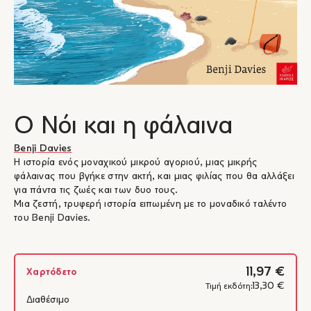
Ο Νόι και η φάλαινα
Benji Davies
Η ιστορία ενός μοναχικού μικρού αγοριού, μιας μικρής
φάλαινας που βγήκε στην ακτή, και μιας φιλίας που θα αλλάξει
για πάντα τις ζωές και των δυο τους.
Μια ζεστή, τρυφερή ιστορία ειπωμένη με το μοναδικό ταλέντο
του Benji Davies.
11,97 €
Χαρτόδετο
13,30 €
Τιμή εκδότη:
Διαθέσιμο