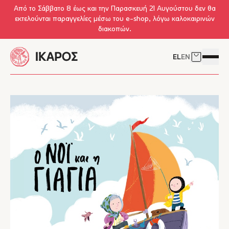
Skip to main content
Από το Σάββατο 8 έως και την Παρασκευή 21 Αυγούστου δεν θα
εκτελούνται παραγγελίες μέσω του e-shop, λόγω καλοκαιρινών
διακοπών.
EL
EN
Δείτε το 
Άνοιγμ