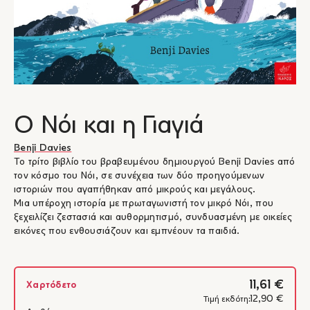
Ο Νόι και η Γιαγιά
Benji Davies
Το τρίτο βιβλίο του βραβευμένου δημιουργού Benji Davies από
τον κόσμο του Νόι, σε συνέχεια των δύο προηγούμενων
ιστοριών που αγαπήθηκαν από μικρούς και μεγάλους.
Μια υπέροχη ιστορία με πρωταγωνιστή τον μικρό Νόι, που
ξεχειλίζει ζεστασιά και αυθορμητισμό, συνδυασμένη με οικείες
εικόνες που ενθουσιάζουν και εμπνέουν τα παιδιά.
11,61 €
Χαρτόδετο
12,90 €
Τιμή εκδότη: