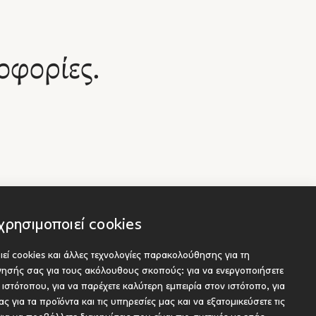
οφορίες.
χρησιμοποιεί cookies
εί cookies και άλλες τεχνολογίες παρακολούθησης για τη
Socials
είς
ήγησής σας για τους ακόλουθους σκοπούς:
για να ενεργοποιήσετε
ου προς έκδοση
υ ιστότοπου
,
για να παρέχετε καλύτερη εμπειρία στον ιστότοπο
,
για
ς για τα προϊόντα και τις υπηρεσίες μας και να εξατομικεύσετε τις