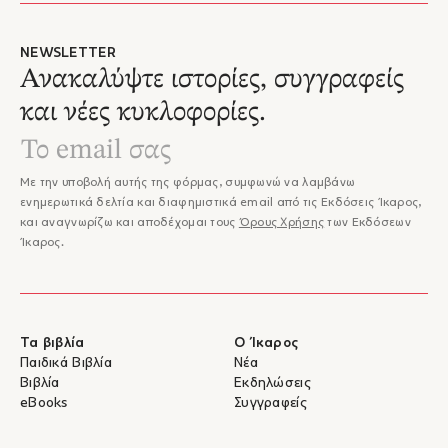
1
/
7
NEWSLETTER
Ανακαλύψτε ιστορίες, συγγραφείς
και νέες κυκλοφορίες.
Με την υποβολή αυτής της φόρμας, συμφωνώ να λαμβάνω
ενημερωτικά δελτία και διαφημιστικά email από τις Εκδόσεις Ίκαρος,
και αναγνωρίζω και αποδέχομαι τους
Όρους Χρήσης
των Εκδόσεων
Ίκαρος.
Τα βιβλία
Ο Ίκαρος
Παιδικά Βιβλία
Νέα
Βιβλία
Εκδηλώσεις
eBooks
Συγγραφείς