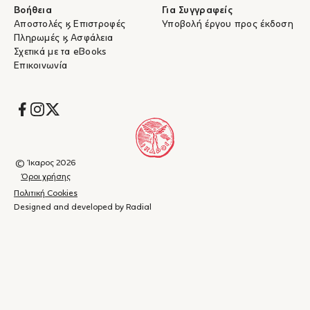
Βοήθεια
Για Συγγραφείς
Αποστολές & Επιστροφές
Υποβολή έργου προς έκδοση
Πληρωμές & Ασφάλεια
Σχετικά με τα eBooks
Επικοινωνία
Socials
© Ίκαρος 2026
Όροι χρήσης
Πολιτική Cookies
Designed and developed by Radial
Καλάθι
(
0
)
Κλείσιμο
αγορών