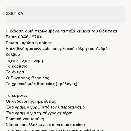
ΣΧΕΤΙΚΑ
Η έκδοση αυτή περιλαμβάνει τα πεζά κείμενα του Οδυσσέα
Ελύτη (1946-1974):
Πρώτα- πρώτα η ποίηση
Η αληθινή φυσιογνωμία και η λυρική τόλμη του Ανδρέα
Κάλβου
Τέχνη- τύχη- τόλμη
Τα κορίτσια
Τα όνειρα
Ο ζωγράφος Θεόφιλος
Το χρονικό μιάς δεκαετίας [πρόλογος]
Τα κείμενα:
Οι κίνδυνοι της ημιμάθειας
Ένα γράμμα γύρω από τον υπερρεαλισμό
Ένα γράμμα για τη σύγχρονη τέχνη
Ποιητική νοημοσύνη
Νόημα και αλληλουχία στη νέα μας ποίηση
Τα σύγχρονα ποιητικά και καλλιτεχνικά προβλήματα