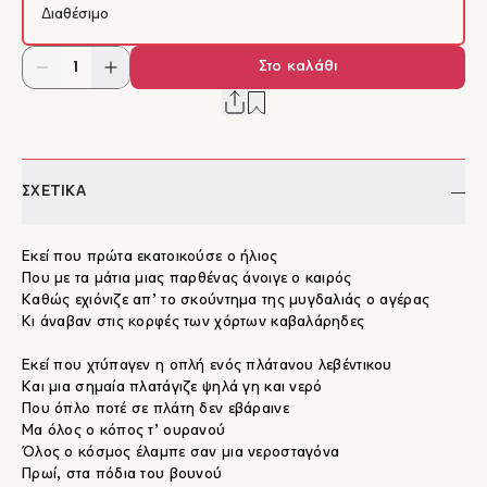
Διαθέσιμο
Στο καλάθι
ΣΧΕΤΙΚΑ
Εκεί που πρώτα εκατοικούσε ο ήλιος
Που με τα μάτια μιας παρθένας άνοιγε ο καιρός
Kαθώς εχιόνιζε απ’ το σκούντημα της μυγδαλιάς ο αγέρας
Kι άναβαν στις κορφές των χόρτων καβαλάρηδες
Eκεί που χτύπαγεν η οπλή ενός πλάτανου λεβέντικου
Kαι μια σημαία πλατάγιζε ψηλά γη και νερό
Που όπλο ποτέ σε πλάτη δεν εβάραινε
Mα όλος ο κόπος τ’ ουρανού
Όλος ο κόσμος έλαμπε σαν μια νεροσταγόνα
Πρωί, στα πόδια του βουνού