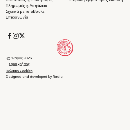
Αποστολές & Επιστροφές
Υποβολή έργου προς έκδοση
1
/
7
Πληρωμές & Ασφάλεια
Σχετικά με τα eBooks
Επικοινωνία
Socials
© Ίκαρος 2026
Όροι χρήσης
Πολιτική Cookies
Designed and developed by Radial
Καλάθι
(
0
)
Κλείσιμο
αγορών