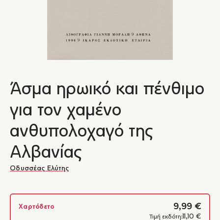
Άσμα ηρωικό και πένθιμο
για τον χαμένο
ανθυπολοχαγό της
Αλβανίας
Οδυσσέας Ελύτης
9,99 €
Χαρτόδετο
11,10 €
Τιμή εκδότη: