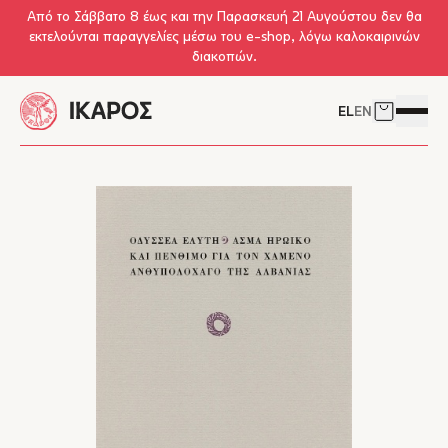
Skip to main content
Από το Σάββατο 8 έως και την Παρασκευή 21 Αυγούστου δεν θα
εκτελούνται παραγγελίες μέσω του e-shop, λόγω καλοκαιρινών
διακοπών.
EL
EN
Δείτε το 
Άνοιγμ