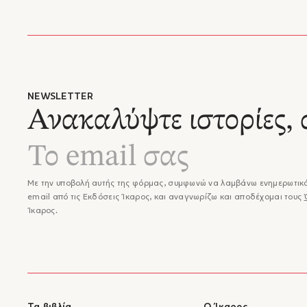
NEWSLETTER
Ανακαλύψτε ιστορίες, 
Με την υποβολή αυτής της φόρμας, συμφωνώ να λαμβάνω ενημερωτικά
email από τις Εκδόσεις Ίκαρος, και αναγνωρίζω και αποδέχομαι τους
Ίκαρος.