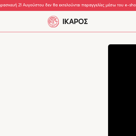
αρασκευή 21 Αυγούστου δεν θα εκτελούνται παραγγελίες μέσω του e-sh