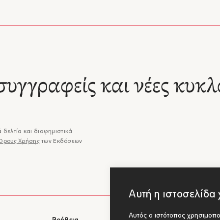
συγγραφείς και νέες κυκλ
 δελτία και διαφημιστικά
Όρους Χρήσης
των Εκδόσεων
Αυτή η ιστοσελίδα 
Αυτός ο ιστότοπος χρησιμοποι