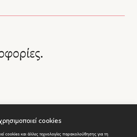
οφορίες.
χρησιμοποιεί cookies
εί cookies και άλλες τεχνολογίες παρακολούθησης για τη
Socials