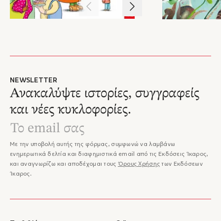
1
/
3
NEWSLETTER
Ανακαλύψτε ιστορίες, συγγραφείς
και νέες κυκλοφορίες.
Με την υποβολή αυτής της φόρμας, συμφωνώ να λαμβάνω
ενημερωτικά δελτία και διαφημιστικά email από τις Εκδόσεις Ίκαρος,
και αναγνωρίζω και αποδέχομαι τους
Όρους Χρήσης
των Εκδόσεων
Ίκαρος.