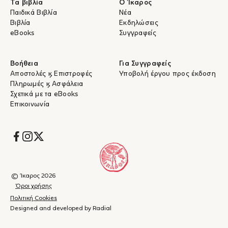
Τα βιβλία
Ο Ίκαρος
Παιδικά Βιβλία
Νέα
Βιβλία
Εκδηλώσεις
eBooks
Συγγραφείς
Βοήθεια
Για Συγγραφείς
Αποστολές & Επιστροφές
Υποβολή έργου προς έκδοση
Πληρωμές & Ασφάλεια
Σχετικά με τα eBooks
Επικοινωνία
Socials
© Ίκαρος 2026
Όροι χρήσης
Πολιτική Cookies
Designed and developed by Radial