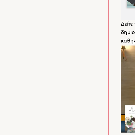
Δείτε
δημιο
καθη