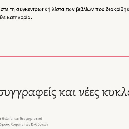
στε τη συγκεντρωτική λίστα των βιβλίων που διακρίθη
θε κατηγορία.
συγγραφείς και νέες κυκλ
 δελτία και διαφημιστικά
Όρους Χρήσης
των Εκδόσεων