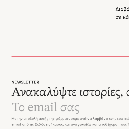
Διαβά
σε κά
NEWSLETTER
Ανακαλύψτε ιστορίες, 
Με την υποβολή αυτής της φόρμας, συμφωνώ να λαμβάνω ενημερωτικά
email από τις Εκδόσεις Ίκαρος, και αναγνωρίζω και αποδέχομαι τους