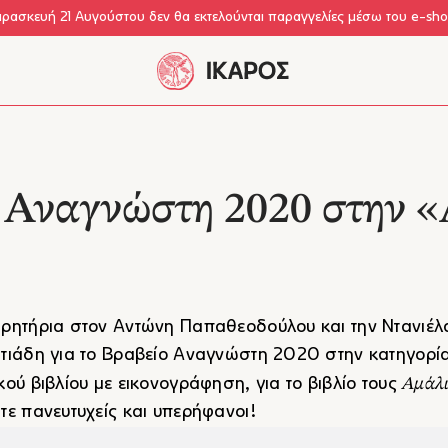
αρασκευή 21 Αυγούστου δεν θα εκτελούνται παραγγελίες μέσω του e-sh
 Αναγνώστη 2020 στην 
ρητήρια στον Αντώνη Παπαθεοδούλου και την Ντανιέλ
τιάδη για το Βραβείο Αναγνώστη 2020 στην κατηγορί
Αμάλ
κού βιβλίου με εικονογράφηση, για το βιβλίο τους
τε πανευτυχείς και υπερήφανοι!