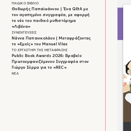
ΠΑΙΔΙΚΟ ΒΙΒΛΙΟ
Θοδωρής Παπαϊωάννου | Ένα Q&A με
τον αγαπημένο συγγραφέα, με αφορμή
το νέο του παιδικό μυθιστόρημα
«Λιβένα»
ΣΥΝΕΝΤΕΥΞΕΙΣ
Νάννα Παπανικολάου | Μεταφράζοντας
το «Εμείς» του Manuel Vilas
ΤΟ ΕΡΓΑΣΤΗΡΙ ΤΗΣ ΜΕΤΑΦΡΑΣΗΣ
Public Book Awards 2026: Βραβείο
Πρωτοεμφανιζόμενου Συγγραφέα στον
Γιώργο Σύρμα για το «REC»
ΝΕΑ