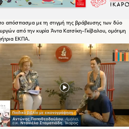
 το απόσπασμα με τη στιγμή της βράβευσης των δύο
υργών από την κυρία Άντα Κατσίκη-Γκίβαλου, ομότιμη
γήτρια ΕΚΠΑ
.