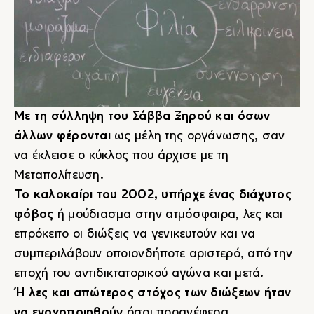
Με τη σύλληψη του Σάββα Ξηρού και όσων
άλλων φέρονται
ως μέλη της οργάνωσης, σαν
να έκλεισε ο κύκλος που άρχισε με τη
Μεταπολίτευση.
Το καλοκαίρι του 2002, υπήρχε ένας διάχυτος
φόβος
ή μούδιασμα στην ατμόσφαιρα, λες και
επρόκειτο οι διώξεις να γενικευτούν και να
συμπεριλάβουν οποιονδήποτε αριστερό, από την
εποχή του αντιδικτατορικού αγώνα και μετά.
Ή λες και απώτερος στόχος των διώξεων ήταν
να ενοχοποιηθούν
όσοι προανέφερα.