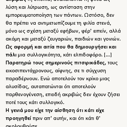
λύση και λύτρωση, ως αντίσταση στην
εμπορευματοποίηση των πάντων. Ωστόσο, δεν
θα πρέπει να αντιμετωπίζουμε τη φιλία στενά,
μόνο ως σχέση μεταξύ εφήβων, φέρ’ ειπείν, αλλά
ακόμη και μεταξύ ζευγαριών, παιδιών και γονιών.
Ως αφορμή και αιτία που θα δημιουργήσει και
πάλι
μια συλλογικότητα, κάτι ελπιδοφόρο. [...]
Παρατηρώ τους σημερινούς πιτσιρικάδες,
τους
εικοσιπεντάχρονους, αίφνης, σε τι σύγχυση
παραδέρνουν. Ενώ αποτελούν τον κρίκο μιας
αλυσίδας, αυταπατώνται ότι αποτελούν
παρθενογένεση, επειδή ακριβώς δεν έχουν ζήσει
ποτέ τους κάτι συλλογικό.
Η γενιά μου είχε την αίσθηση ότι κάτι είχε
προηγηθεί
πριν απ’ αυτήν, και ότι κάτι θ’
ακολουθούσε.