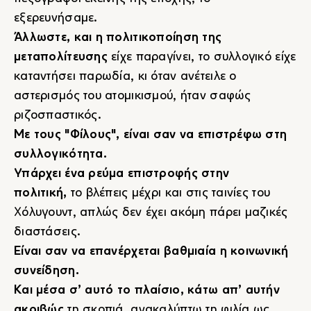
εξερευνήσαμε.
Άλλωστε, και η πολιτικοποίηση της
μεταπολίτευσης
είχε παραγίνει, το συλλογικό είχε
καταντήσει παρωδία, κι όταν ανέτειλε ο
αστερισμός του ατομικισμού, ήταν σαφώς
ριζοσπαστικός.
Με τους "Φίλους", είναι σαν να επιστρέφω στη
συλλογικότητα.
Υπάρχει ένα ρεύμα επιστροφής στην
πολιτική,
το βλέπεις μέχρι και στις ταινίες του
Χόλυγουντ, απλώς δεν έχει ακόμη πάρει μαζικές
διαστάσεις.
Είναι σαν να επανέρχεται βαθμιαία η κοινωνική
συνείδηση.
Και μέσα σ’ αυτό το πλαίσιο, κάτω απ’ αυτήν
ακριβώς
τη σκοπιά, ανακαλύπτω τη φιλία ως