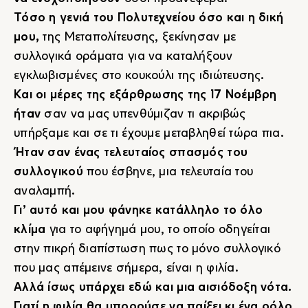
Τόσο η γενιά του Πολυτεχνείου όσο και η δική
μου,
της Μεταπολίτευσης, ξεκίνησαν με
συλλογικά οράματα για να καταλήξουν
εγκλωβισμένες στο κουκούλι της ιδιώτευσης.
Και οι μέρες της εξάρθρωσης της 17 Νοέμβρη
ήταν
σαν να μας υπενθύμιζαν τι ακριβώς
υπήρξαμε και σε τι έχουμε μεταβληθεί τώρα πια.
Ήταν σαν ένας τελευταίος σπασμός του
συλλογικού
που έσβηνε, μια τελευταία του
αναλαμπή.
Γι’ αυτό και μου φάνηκε κατάλληλο το όλο
κλίμα
για το αφήγημά μου, το οποίο οδηγείται
στην πικρή διαπίστωση πως το μόνο συλλογικό
που μας απέμεινε σήμερα, είναι η φιλία.
Αλλά ίσως υπάρχει εδώ και μια αισιόδοξη νότα.
Γιατί η φιλία θα μπορούσε να παίξει κι ένα ρόλο