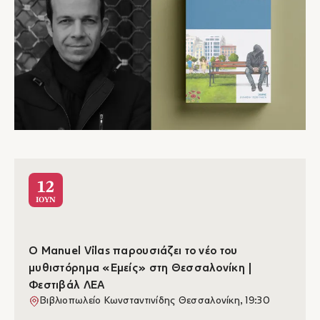
12
ΙΟΥΝ
O Manuel Vilas παρουσιάζει το νέο του
μυθιστόρημα «Εμείς» στη Θεσσαλονίκη |
Φεστιβάλ ΛΕΑ
Βιβλιοπωλείο Κωνσταντινίδης Θεσσαλονίκη, 19:30