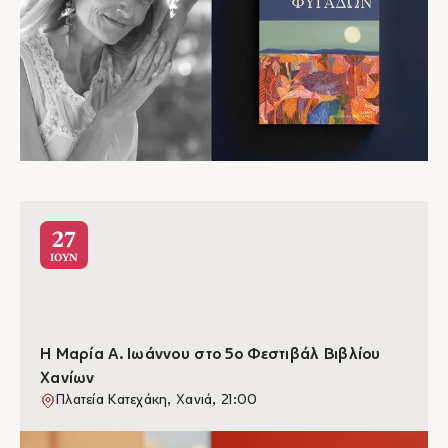
27
ΙΟΥΝ
Η Μαρία Α. Ιωάννου στο 5ο Φεστιβάλ Βιβλίου
Χανίων
Πλατεία Κατεχάκη, Χανιά, 21:00