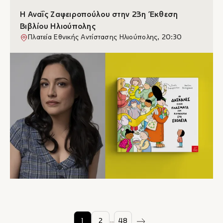
Η Αναΐς Ζαφειροπούλου στην 23η Έκθεση
Βιβλίου Ηλιούπολης
Πλατεία Εθνικής Αντίστασης Ηλιούπολης, 20:30
…
1
2
48