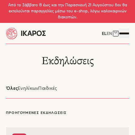
Skip to main content
Από το Σάββατο 8 έως και την Παρασκευή 21 Αυγούστου δεν θα
εκτελούνται παραγγελίες μέσω του e-shop, λόγω καλοκαιρινών
διακοπών.
EL
EN
Δείτε το 
Άνοιγμ
Εκδηλώσεις
Όλες
Ενηλίκων
Παιδικές
ΠΡΟΗΓΟΥΜΕΝΕΣ ΕΚΔΗΛΩΣΕΙΣ