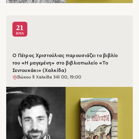
21
ΙΟΥΛ
Ο Πέτρος Χριστούλιας παρουσιάζει το βιβλίο
του «Η μαγεμένη» στο βιβλιοπωλείο «Το
Σεντουκάκι» (Χαλκίδα)
Βώκου 11 Χαλκίδα 341 00, 19:00