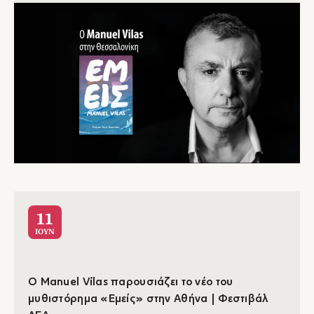
11
ΙΟΥΝ
O Manuel Vilas παρουσιάζει το νέο του
μυθιστόρημα «Εμείς» στην Αθήνα | Φεστιβάλ