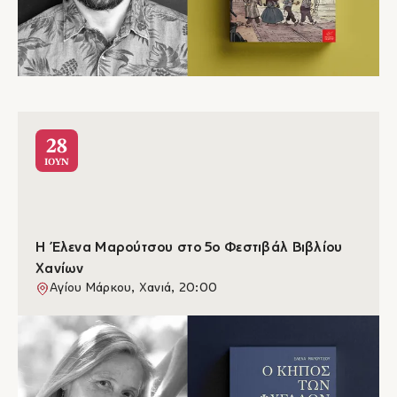
28
ΙΟΥΝ
Η Έλενα Μαρούτσου στο 5ο Φεστιβάλ Βιβλίου
Χανίων
Αγίου Μάρκου, Χανιά, 20:00