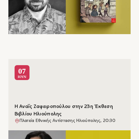
07
ΙΟΥΝ
Η Αναΐς Ζαφειροπούλου στην 23η Έκθεση
Βιβλίου Ηλιούπολης
Πλατεία Εθνικής Αντίστασης Ηλιούπολης, 20:30