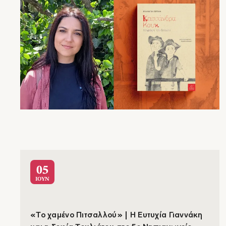
05
ΙΟΥΝ
«Το χαμένο Πιτσαλλού» | Η Ευτυχία Γιαννάκη