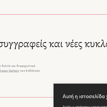
συγγραφείς και νέες κυκλ
 δελτία και διαφημιστικά
Όρους Χρήσης
των Εκδόσεων
Αυτή η ιστοσελίδα 