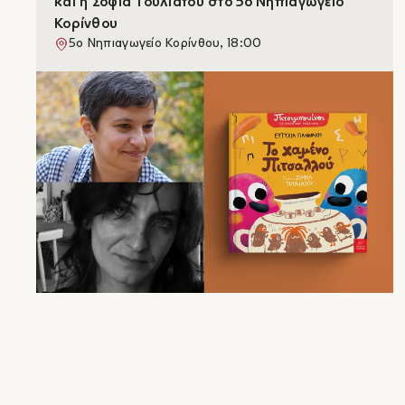
και η Σοφία Τουλιάτου στο 5ο Νηπιαγωγείο
Κορίνθου
5ο Νηπιαγωγείο Κορίνθου, 18:00