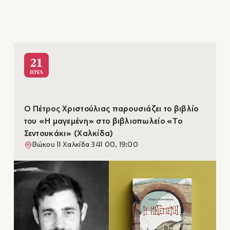
21
ΙΟΥΛ
Ο Πέτρος Χριστούλιας παρουσιάζει το βιβλίο
του «Η μαγεμένη» στο βιβλιοπωλείο «Το
Σεντουκάκι» (Χαλκίδα)
Βώκου 11 Χαλκίδα 341 00, 19:00