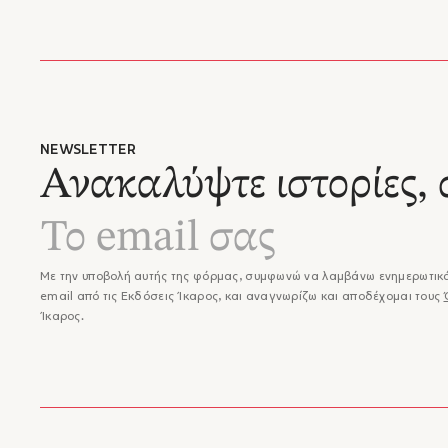
NEWSLETTER
Ανακαλύψτε ιστορίες, 
Με την υποβολή αυτής της φόρμας, συμφωνώ να λαμβάνω ενημερωτικά
email από τις Εκδόσεις Ίκαρος, και αναγνωρίζω και αποδέχομαι τους
Ίκαρος.