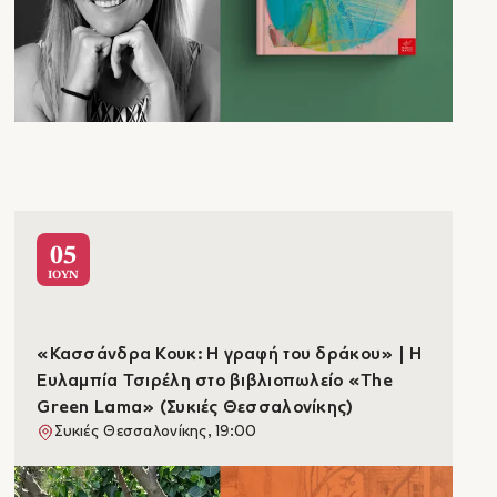
05
ΙΟΥΝ
«Κασσάνδρα Κουκ: Η γραφή του δράκου» | Η
Ευλαμπία Τσιρέλη στο βιβλιοπωλείο «The
Green Lama» (Συκιές Θεσσαλονίκης)
Συκιές Θεσσαλονίκης, 19:00