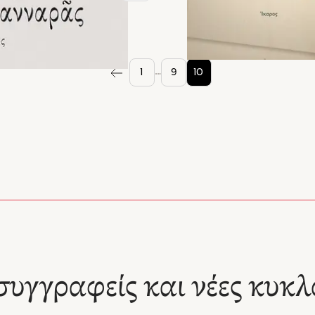
…
1
9
10
συγγραφείς και νέες κυκλ