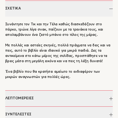
ΣΧΕΤΙΚΑ
Συνάντησε τον Τικ και την Τέλα καθώς διασκεδάζουν στο
πάρκο, τρώνε λίγα σνακ, παίζουν με τα τρενάκια τους, και
απολαμβάνουν ένα ζεστό μπάνιο στο τέλος της μέρας.
Με πολλές και αστείες σκηνές, πολλά πράγματα να δεις και να
πεις, αυτό το βιβλίο είναι ιδανικό για μικρά παιδιά. Δες τα
αντικείμενα στο κάτω μέρος της σελίδας, προσπάθησε να τα
βρεις μέσα στη μεγάλη εικόνα και να πεις τη λέξη δυνατά!
Ένα βιβλίο που θα κρατήσει αμείωτο το ενδιαφέρον των
μικρών αναγνωστών για πολλές ώρες.
ΛΕΠΤΟΜΕΡΕΙΕΣ
Συγγραφέας:
Camilla Reid
ΣΥΝΤΕΛΕΣΤΕΣ