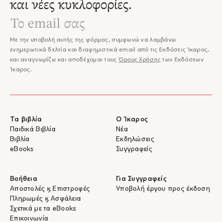
και νέες κυκλοφορίες.
Με την υποβολή αυτής της φόρμας, συμφωνώ να λαμβάνω
ενημερωτικά δελτία και διαφημιστικά email από τις Εκδόσεις Ίκαρος,
και αναγνωρίζω και αποδέχομαι τους
Όρους Χρήσης
των Εκδόσεων
Ίκαρος.
Τα βιβλία
Ο Ίκαρος
Παιδικά Βιβλία
Νέα
Βιβλία
Εκδηλώσεις
eBooks
Συγγραφείς
Βοήθεια
Για Συγγραφείς
Αποστολές & Επιστροφές
Υποβολή έργου προς έκδοση
Πληρωμές & Ασφάλεια
Σχετικά με τα eBooks
Επικοινωνία