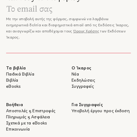
Με την υποβολή αυτής της φόρμας, συμφωνώ να λαμβάνω
ενημερωτικά δελτία και διαφημιστικά email από τις Εκδόσεις Ίκαρος,
και αναγνωρίζω και αποδέχομαι τους
Όρους Χρήσης
των Εκδόσεων
Ίκαρος.
Τα βιβλία
Ο Ίκαρος
Παιδικά Βιβλία
Νέα
Βιβλία
Εκδηλώσεις
eBooks
Συγγραφείς
Βοήθεια
Για Συγγραφείς
Αποστολές & Επιστροφές
Υποβολή έργου προς έκδοση
Πληρωμές & Ασφάλεια
Σχετικά με τα eBooks
Επικοινωνία