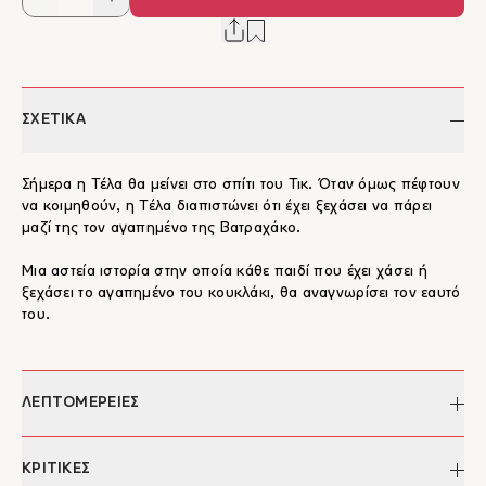
ΣΧΕΤΙΚΑ
Σήμερα η Τέλα θα μείνει στο σπίτι του Τικ. Όταν όμως πέφτουν
να κοιμηθούν, η Τέλα διαπιστώνει ότι έχει ξεχάσει να πάρει
μαζί της τον αγαπημένο της Βατραχάκο.
Μια αστεία ιστορία στην οποία κάθε παιδί που έχει χάσει ή
ξεχάσει το αγαπημένο του κουκλάκι, θα αναγνωρίσει τον εαυτό
του.
ΛΕΠΤΟΜΕΡΕΙΕΣ
Συγγραφέας:
Camilla Reid
ΚΡΙΤΙΚΕΣ