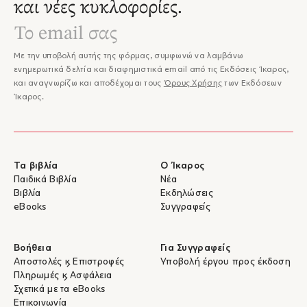
και νέες κυκλοφορίες.
Με την υποβολή αυτής της φόρμας, συμφωνώ να λαμβάνω
ενημερωτικά δελτία και διαφημιστικά email από τις Εκδόσεις Ίκαρος,
και αναγνωρίζω και αποδέχομαι τους
Όρους Χρήσης
των Εκδόσεων
Ίκαρος.
Τα βιβλία
Ο Ίκαρος
Παιδικά Βιβλία
Νέα
Βιβλία
Εκδηλώσεις
eBooks
Συγγραφείς
Βοήθεια
Για Συγγραφείς
Αποστολές & Επιστροφές
Υποβολή έργου προς έκδοση
Πληρωμές & Ασφάλεια
Σχετικά με τα eBooks
Επικοινωνία