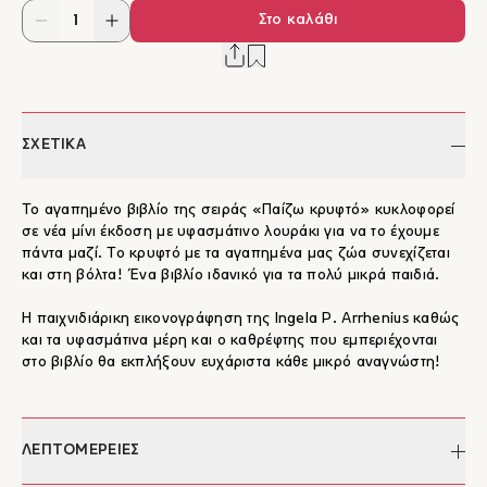
Στο καλάθι
ΣΧΕΤΙΚΑ
Το αγαπημένο βιβλίο της σειράς «Παίζω κρυφτό» κυκλοφορεί
σε νέα μίνι έκδοση με υφασμάτινο λουράκι για να το έχουμε
πάντα μαζί. Το κρυφτό με τα αγαπημένα μας ζώα συνεχίζεται
και στη βόλτα! Ένα βιβλίο ιδανικό για τα πολύ μικρά παιδιά.
Η παιχνιδιάρικη εικονογράφηση της Ingela P. Arrhenius καθώς
και τα υφασμάτινα μέρη και ο καθρέφτης που εμπεριέχονται
στo βιβλίo θα εκπλήξουν ευχάριστα κάθε μικρό αναγνώστη!
ΛΕΠΤΟΜΕΡΕΙΕΣ