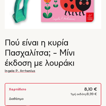
Πού είναι η κυρία
Πασχαλίτσα; - Mίνι
έκδοση με λουράκι
Ingela P. Arrhenius
8,10 €
Χαρτόδετο
8,99 €
Τιμή εκδότη:
Διαθέσιμο