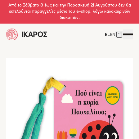
Skip to main content
Από το Σάββατο 8 έως και την Παρασκευή 21 Αυγούστου δεν θα
εκτελούνται παραγγελίες μέσω του e-shop, λόγω καλοκαιρινών
διακοπών.
EL
EN
Δείτε το 
Άνοιγμ