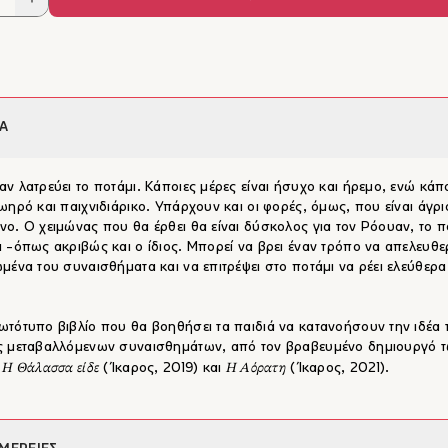
Α
ν λατρεύει το ποτάμι. Κάποιες μέρες είναι ήσυχο και ήρεμο, ενώ κάπ
ωηρό και παιχνιδιάρικο. Υπάρχουν και οι φορές, όμως, που είναι άγρι
ο. Ο χειμώνας που θα έρθει θα είναι δύσκολος για τον Ρόουαν, το π
 -όπως ακριβώς και ο ίδιος. Μπορεί να βρει έναν τρόπο να απελευθ
μένα του συναισθήματα και να επιτρέψει στο ποτάμι να ρέει ελεύθερα
τότυπο βιβλίο που θα βοηθήσει τα παιδιά να κατανοήσουν την ιδέα 
ς μεταβαλλόμενων συναισθημάτων, από τον βραβευμένο δημιουργό 
Η Θάλασσα είδε
Η Αόρατη
ν
(Ίκαρος, 2019) και
(Ίκαρος, 2021).