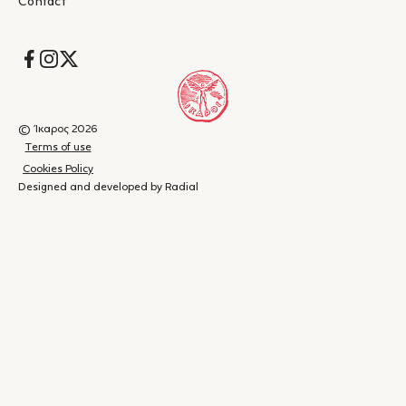
Contact
Socials
© Ίκαρος 2026
Terms of use
Cookies Policy
Designed and developed by Radial
Shopping
(
0
)
Close
cart
Your
cart is