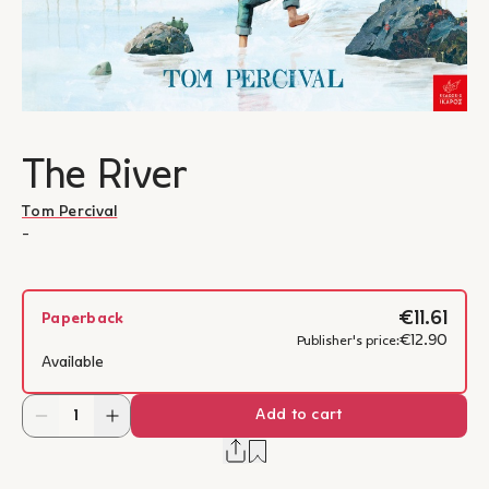
The River
Tom Percival
-
€11.61
Paperback
€12.90
Publisher's price:
Available
Add to cart