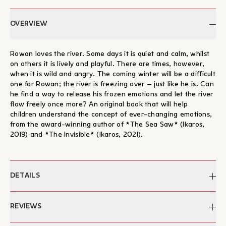
OVERVIEW
Rowan loves the river. Some days it is quiet and calm, whilst
on others it is lively and playful. There are times, however,
when it is wild and angry. The coming winter will be a difficult
one for Rowan; the river is freezing over – just like he is. Can
he find a way to release his frozen emotions and let the river
flow freely once more? An original book that will help
children understand the concept of ever-changing emotions,
from the award-winning author of *The Sea Saw* (Ikaros,
2019) and *The Invisible* (Ikaros, 2021).
DETAILS
Author:
Tom Percival
REVIEWS
Edited by:
Manos Bonanos