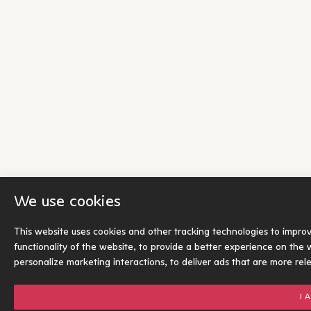
We use cookies
This website uses cookies and other tracking technologies to impro
functionality of the website
,
to provide a better experience on the 
personalize marketing interactions
,
to deliver ads that are more rel
I 