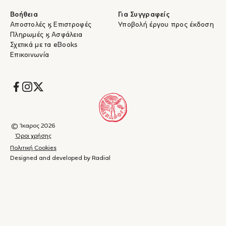
Βοήθεια
Για Συγγραφείς
Αποστολές & Επιστροφές
Υποβολή έργου προς έκδοση
Πληρωμές & Ασφάλεια
Σχετικά με τα eBooks
Επικοινωνία
Socials
© Ίκαρος 2026
Όροι χρήσης
Πολιτική Cookies
Designed and developed by Radial
Καλάθι
(
0
)
Κλείσιμο