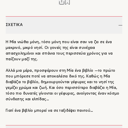
ΣΧΕΤΙΚΑ
Η Μία νιώθει μόνη, τόσο μόνη που είναι σαν να ζει σε ένα
μακρινό, μικρό νησί. Οι γονείς της είναι συνέχεια
απασχολημένοι και σπάνια τους περισσεύει χρόνος για να
παίζουν μαζί της.
Αλλά μια μέρα, προσφέρουν στη Μία ένα βιβλίο ―το πρώτο
που μπόρεσε ποτέ να αποκαλέσει δικό της. Καθώς η Μία
διαβάζει το βιβλίο, δημιουργούνται γέφυρες και το νησί της
γεμίζει χρώμα και ζωή. Και όσο περισσότερο διαβάζει η Μία,
τόσο πιο δυνατές γίνονται οι γέφυρες, ανοίγοντας έναν κόσμο
σύνδεσης και ελπίδας…
Γιατί ένα βιβλίο μπορεί να σε ταξιδέψει παντού…