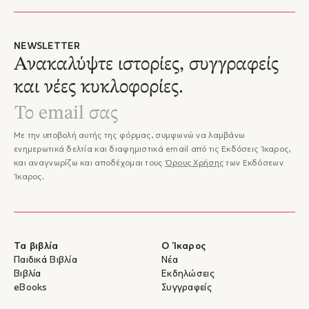
NEWSLETTER
Ανακαλύψτε ιστορίες, συγγραφείς
και νέες κυκλοφορίες.
Με την υποβολή αυτής της φόρμας, συμφωνώ να λαμβάνω
ενημερωτικά δελτία και διαφημιστικά email από τις Εκδόσεις Ίκαρος,
και αναγνωρίζω και αποδέχομαι τους
Όρους Χρήσης
των Εκδόσεων
Ίκαρος.
Τα βιβλία
Ο Ίκαρος
Παιδικά Βιβλία
Νέα
Βιβλία
Εκδηλώσεις
eBooks
Συγγραφείς