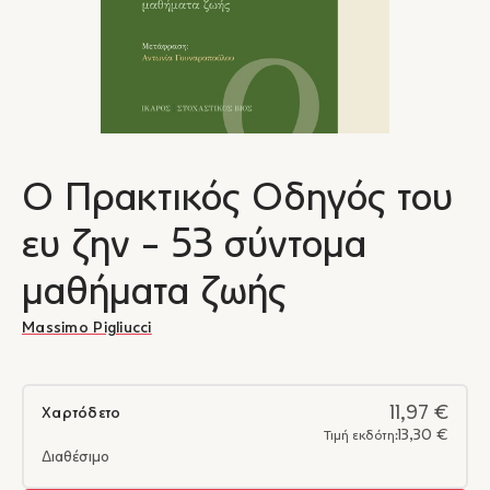
Ο Πρακτικός Οδηγός του
ευ ζην - 53 σύντομα
μαθήματα ζωής
Massimo Pigliucci
11,97 €
Χαρτόδετο
13,30 €
Τιμή εκδότη:
Διαθέσιμο