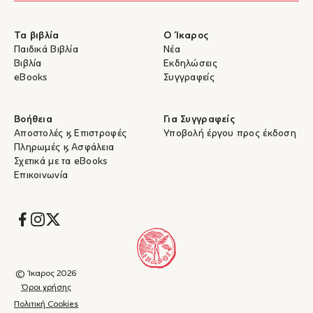
Τα βιβλία
Ο Ίκαρος
Παιδικά Βιβλία
Νέα
Βιβλία
Εκδηλώσεις
eBooks
Συγγραφείς
Βοήθεια
Για Συγγραφείς
Αποστολές & Επιστροφές
Υποβολή έργου προς έκδοση
Πληρωμές & Ασφάλεια
Σχετικά με τα eBooks
Επικοινωνία
Socials
© Ίκαρος 2026
Όροι χρήσης
Πολιτική Cookies