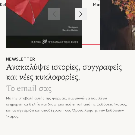
περιοδικού Διαβάζω για τη συλλογή του Χαιρετισμοί.
Keh-Ming Lin
Ματίνα Αποστόλου
1
/
3
NEWSLETTER
Ανακαλύψτε ιστορίες, συγγραφείς
και νέες κυκλοφορίες.
Με την υποβολή αυτής της φόρμας, συμφωνώ να λαμβάνω
ενημερωτικά δελτία και διαφημιστικά email από τις Εκδόσεις Ίκαρος,
και αναγνωρίζω και αποδέχομαι τους
Όρους Χρήσης
των Εκδόσεων
Ίκαρος.