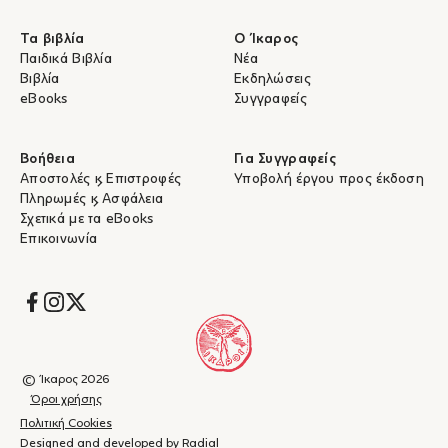
Τα βιβλία
Ο Ίκαρος
Παιδικά Βιβλία
Νέα
Βιβλία
Εκδηλώσεις
eBooks
Συγγραφείς
Βοήθεια
Για Συγγραφείς
Αποστολές & Επιστροφές
Υποβολή έργου προς έκδοση
Πληρωμές & Ασφάλεια
Σχετικά με τα eBooks
Επικοινωνία
Socials
© Ίκαρος 2026
Όροι χρήσης
Πολιτική Cookies
Designed and developed by Radial