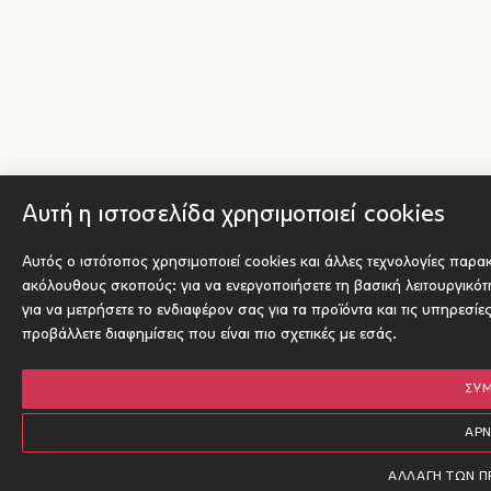
Αυτή η ιστοσελίδα χρησιμοποιεί cookies
Αυτός ο ιστότοπος χρησιμοποιεί cookies και άλλες τεχνολογίες παρα
ακόλουθους σκοπούς:
για να ενεργοποιήσετε τη βασική λειτουργικό
για να μετρήσετε το ενδιαφέρον σας για τα προϊόντα και τις υπηρεσίε
προβάλλετε διαφημίσεις που είναι πιο σχετικές με εσάς
.
ΣΥ
ΑΡ
ΑΛΛΑΓΉ ΤΩΝ 