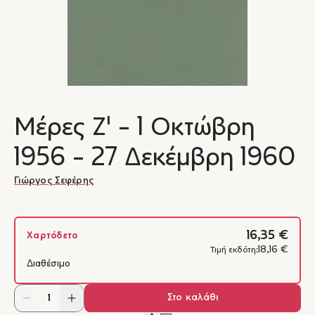
Μέρες Ζ' - 1 Οκτώβρη
1956 - 27 Δεκέμβρη 1960
Γιώργος Σεφέρης
16,35 €
Χαρτόδετο
18,16 €
Τιμή εκδότη:
Διαθέσιμο
Στο καλάθι