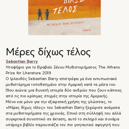
Μέρες δίχως τέλος
Sebastian Barry
Υποψήφιο για το Βραβείο Ξένου Μυθιστορήματος The Athens
Prize for Literature 2019
Ο Ιρλανδός Sebastian Barry επιστρέφει με ένα εντυπωσιακό
μυθιστόρημα τοποθετημένο στην Αμερική κατά τα μέσα του
19ου αιώνα: μια δυνατή ιστορία δύο ανδρών που ζουν κάποιες
από τις πιο κρίσιμες στιγμές στην ιστορία της Αμερικής.
Μόνο και μόνο για την εξαιρετική χρήση της γλώσσας, το
«Μέρες δίχως τέλος» του Sebastian Barry ξεχώρισε ανάμεσα
στα μυθιστορήματα της χρονιάς. Επικό στη σύλληψή του αλλά
συγκριτικά συνοπτικό σε έκταση, αυτό το σκληρό και συνάμα
υπέροχο βιβλίο παρουσιάζει τον πιο γοητευτικό αφηγητή που