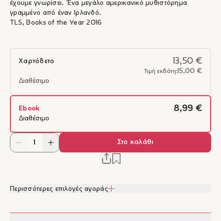
έχουμε γνωρίσει. Ένα μεγάλο αμερικανικό μυθιστόρημα
γραμμένο από έναν Ιρλανδό.
TLS, Books of the Year 2016
13,50 €
Χαρτόδετο
15,00 €
Τιμή εκδότη:
Διαθέσιμο
8,99 €
Ebook
Διαθέσιμο
Στο καλάθι
Περισσότερες επιλογές αγοράς