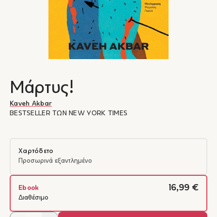
Μάρτυς!
Kaveh Akbar
BESTSELLER ΤΩΝ NEW YORK TIMES
Χαρτόδετο
Προσωρινά εξαντλημένο
16,99 €
Ebook
Διαθέσιμο