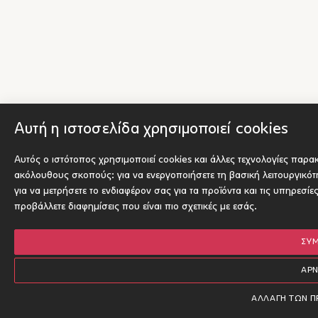
Αυτή η ιστοσελίδα χρησιμοποιεί cookies
Αυτός ο ιστότοπος χρησιμοποιεί cookies και άλλες τεχνολογίες παρα
ακόλουθους σκοπούς:
για να ενεργοποιήσετε τη βασική λειτουργικό
για να μετρήσετε το ενδιαφέρον σας για τα προϊόντα και τις υπηρεσίε
προβάλλετε διαφημίσεις που είναι πιο σχετικές με εσάς
.
ΣΥ
ΑΡ
ΑΛΛΑΓΉ ΤΩΝ 