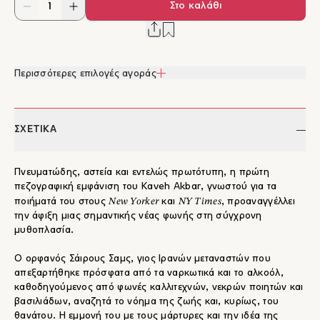
Στο καλάθι
Περισσότερες επιλογές αγοράς
ΣΧΕΤΙΚΑ
Πνευματώδης, αστεία και εντελώς πρωτότυπη, η πρώτη
πεζογραφική εμφάνιση του Kaveh Akbar, γνωστού για τα
Νew Yorker
NY Times
ποιήματά του στους
και
, προαναγγέλλει
την άφιξη μιας σημαντικής νέας φωνής στη σύγχρονη
μυθοπλασία.
Ο ορφανός Σάιρους Σαμς, γιος Ιρανών μεταναστών που
απεξαρτήθηκε πρόσφατα από τα ναρκωτικά και το αλκοόλ,
καθοδηγούμενος από φωνές καλλιτεχνών, νεκρών ποιητών και
βασιλιάδων, αναζητά το νόημα της ζωής και, κυρίως, του
θανάτου. Η εμμονή του με τους μάρτυρες και την ιδέα της