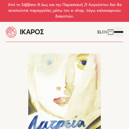
Skip to main content
Από το Σάββατο 8 έως και την Παρασκευή 21 Αυγούστου δεν θα
εκτελούνται παραγγελίες μέσω του e-shop, λόγω καλοκαιρινών
διακοπών.
EL
EN
Δείτε το 
Άνοιγμ