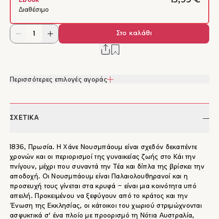
13,99 €
Ebook
Διαθέσιμο
Στο καλάθι
Περισσότερες επιλογές αγοράς
ΣΧΕΤΙΚΑ
1836, Πρωσία. Η Χάνε Νουσμπάουμ είναι σχεδόν δεκαπέντε
χρονών και οι περιορισμοί της γυναικείας ζωής στο Κάι την
πνίγουν, μέχρι που συναντά την Τέα και δίπλα της βρίσκει την
αποδοχή. Οι Νουσμπάουμ είναι Παλαιολουθηρανοί και η
προσευχή τους γίνεται στα κρυφά ‒ είναι μια κοινότητα υπό
απειλή. Προκειμένου να ξεφύγουν από το κράτος και την
Ένωση της Εκκλησίας, οι κάτοικοι του χωριού στριμώχνονται
ασφυκτικά σ' ένα πλοίο με προορισμό τη Νότια Αυστραλία,