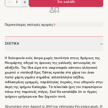
Στο καλάθι
Περισσότερες επιλογές αγοράς
ΣΧΕΤΙΚΑ
Η δολοφονία ενός άντρα χωρίς ταυτότητα στους δρόμους της
Μονμάρτης οδηγεί τις έρευνες της γαλλικής αστυνομίας σε
αδιέξοδο. Την ίδια ώρα στο νεκροταφείο κάποιου ελληνικού
χωριού ο ντετέκτιβ Κρις Πάπας κρατάει στα χέρια του έναν
παλιό χάρτη γεμάτο σημάδια: αλλεπάλληλα ταξίδια,
τεθλασμένες γραμμές, παράλληλες πορείες, που οδηγούν στην
άκρη της ερήμου Καλαχάρι. Τα τελευταία ίχνη τον παρασύρουν
πάνω στις παρισινές στέγες. Εκεί θα καταλάβει ότι οι τίγρεις
τρέχουν γρήγορα και δεν ξεχνούν ποτέ.
Πρωτοπήγα στην Αφρική το 2003 και επέστρεψα δύο ακόμη φορές. Η