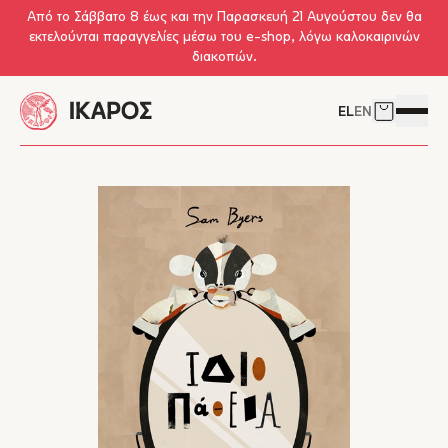
Skip to main content
Από το Σάββατο 8 έως και την Παρασκευή 21 Αυγούστου δεν θα
εκτελούνται παραγγελίες μέσω του e-shop, λόγω καλοκαιρινών
διακοπών.
EL
EN
Δείτε το 
Άνοιγμ