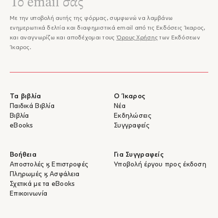
Με την υποβολή αυτής της φόρμας, συμφωνώ να λαμβάνω
ενημερωτικά δελτία και διαφημιστικά email από τις Εκδόσεις Ίκαρος,
και αναγνωρίζω και αποδέχομαι τους
Όρους Χρήσης
των Εκδόσεων
Ίκαρος.
Τα βιβλία
Ο Ίκαρος
Παιδικά Βιβλία
Νέα
Βιβλία
Εκδηλώσεις
eBooks
Συγγραφείς
Βοήθεια
Για Συγγραφείς
Αποστολές & Επιστροφές
Υποβολή έργου προς έκδοση
Πληρωμές & Ασφάλεια
Σχετικά με τα eBooks
Επικοινωνία