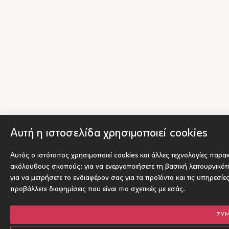
Αυτή η ιστοσελίδα χρησιμοποιεί cookies
Αυτός ο ιστότοπος χρησιμοποιεί cookies και άλλες τεχνολογίες παρα
ακόλουθους σκοπούς:
για να ενεργοποιήσετε τη βασική λειτουργικό
για να μετρήσετε το ενδιαφέρον σας για τα προϊόντα και τις υπηρεσίε
προβάλλετε διαφημίσεις που είναι πιο σχετικές με εσάς
.
ΣΥ