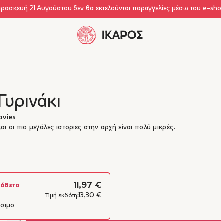
αρασκευή 21 Αυγούστου δεν θα εκτελούνται παραγγελίες μέσω του e-sh
Γυρινάκι
avies
αι οι πιο μεγάλες ιστορίες στην αρχή είναι πολύ μικρές.
11,97 €
όδετο
13,30 €
Τιμή εκδότη:
έσιμο