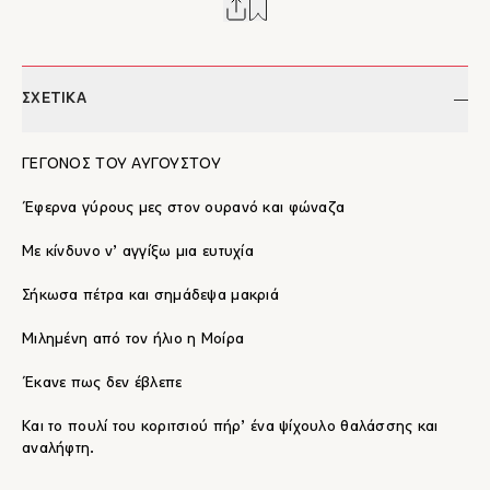
ΣΧΕΤΙΚΑ
ΓΕΓΟΝΟΣ ΤΟΥ ΑΥΓΟΥΣΤΟΥ
Έφερνα γύρους μες στον ουρανό και φώναζα
Με κίνδυνο ν’ αγγίξω μια ευτυχία
Σήκωσα πέτρα και σημάδεψα μακριά
Μιλημένη από τον ήλιο η Μοίρα
Έκανε πως δεν έβλεπε
Και το πουλί του κοριτσιού πήρ’ ένα ψίχουλο θαλάσσης και
αναλήφτη.