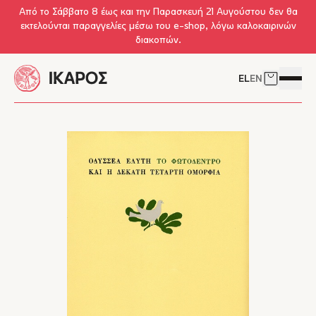
Skip to main content
Από το Σάββατο 8 έως και την Παρασκευή 21 Αυγούστου δεν θα
εκτελούνται παραγγελίες μέσω του e-shop, λόγω καλοκαιρινών
διακοπών.
EL
EN
Δείτε το 
Άνοιγμ