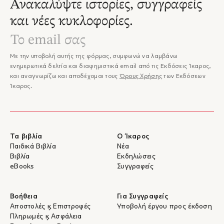
Ανακαλύψτε ιστορίες, συγγραφείς
και νέες κυκλοφορίες.
Με την υποβολή αυτής της φόρμας, συμφωνώ να λαμβάνω
ενημερωτικά δελτία και διαφημιστικά email από τις Εκδόσεις Ίκαρος,
και αναγνωρίζω και αποδέχομαι τους
Όρους Χρήσης
των Εκδόσεων
Ίκαρος.
Τα βιβλία
Ο Ίκαρος
Παιδικά Βιβλία
Νέα
Βιβλία
Εκδηλώσεις
eBooks
Συγγραφείς
Βοήθεια
Για Συγγραφείς
Αποστολές & Επιστροφές
Υποβολή έργου προς έκδοση
Πληρωμές & Ασφάλεια