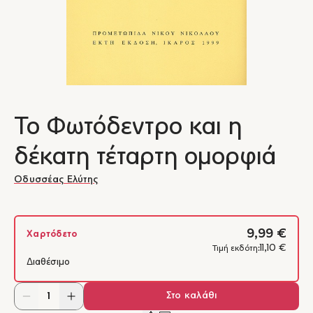
Το Φωτόδεντρο και η
δέκατη τέταρτη ομορφιά
Οδυσσέας Ελύτης
9,99 €
Χαρτόδετο
11,10 €
Τιμή εκδότη:
Διαθέσιμο
Στο καλάθι