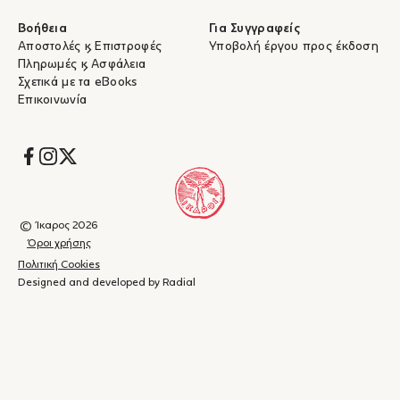
Βοήθεια
Για Συγγραφείς
Αποστολές & Επιστροφές
Υποβολή έργου προς έκδοση
Πληρωμές & Ασφάλεια
Σχετικά με τα eBooks
Επικοινωνία
Socials
© Ίκαρος 2026
Όροι χρήσης
Πολιτική Cookies
Designed and developed by Radial
Καλάθι
(
0
)