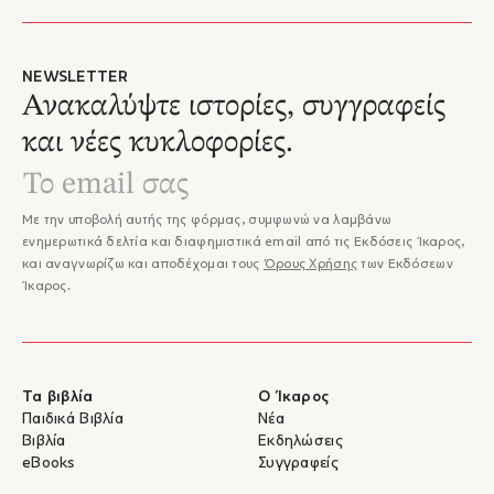
NEWSLETTER
Ανακαλύψτε ιστορίες, συγγραφείς
και νέες κυκλοφορίες.
Με την υποβολή αυτής της φόρμας, συμφωνώ να λαμβάνω
ενημερωτικά δελτία και διαφημιστικά email από τις Εκδόσεις Ίκαρος,
και αναγνωρίζω και αποδέχομαι τους
Όρους Χρήσης
των Εκδόσεων
Ίκαρος.
Τα βιβλία
Ο Ίκαρος
Παιδικά Βιβλία
Νέα
Βιβλία
Εκδηλώσεις
eBooks
Συγγραφείς