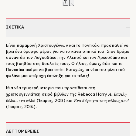
ΣΧΕΤΙΚΑ
Είναι παραμονή Χριστουγέννων και το Ποντικάκι προσπαθεί να
βρει ένα όμορφο μέρος για να το κάνει σπιτικό του. Στον δρόμο
συναντάει τον Λαγουδάκο, την Αλεπού και τον Αρκουδάκο και
τους βοηθάει στις δουλειές τους. Ο ήλιος, όμως, δύει και το
Ποντικάκι ακόμα να βρει σπίτι. Ευτυχώς, οι νέοι του φίλοι τού
φυλάνε μια υπέροχη έκπληξη για το τέλος!
Μια νέα τρυφερή ιστορία που προστίθεται στη
Άι Βασίλη
χριστουγεννιάτικη σειρά βιβλίων της Rebecca Harry
θέλω... ένα φίλο!
Ένα δώρο για τους φίλους μου!
(Ίκαρος, 2013) και
(Ίκαρος, 2014).
ΛΕΠΤΟΜΕΡΕΙΕΣ