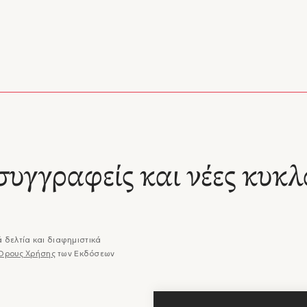
συγγραφείς και νέες κυκλ
 δελτία και διαφημιστικά
Όρους Χρήσης
των Εκδόσεων