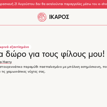
αρασκευή 21 Αυγούστου δεν θα εκτελούνται παραγγελίες μέσω του e-sh
ρινά εξαντλημένο
 δώρο για τους φίλους μου!
a Harry
στουγεννιάτικο παραμύθι πασπαλισμένο με μπόλικη ασημόσκονη, πο
 τις χειμωνιάτικες νύχτες σας.