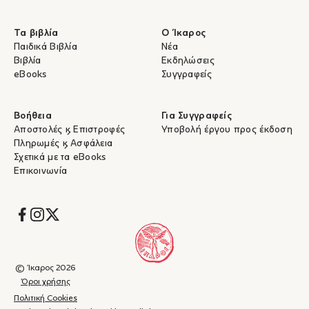
Τα βιβλία
Ο Ίκαρος
Παιδικά Βιβλία
Νέα
Βιβλία
Εκδηλώσεις
eBooks
Συγγραφείς
Βοήθεια
Για Συγγραφείς
Αποστολές & Επιστροφές
Υποβολή έργου προς έκδοση
Πληρωμές & Ασφάλεια
Σχετικά με τα eBooks
Επικοινωνία
Socials
© Ίκαρος 2026
Όροι χρήσης
Πολιτική Cookies