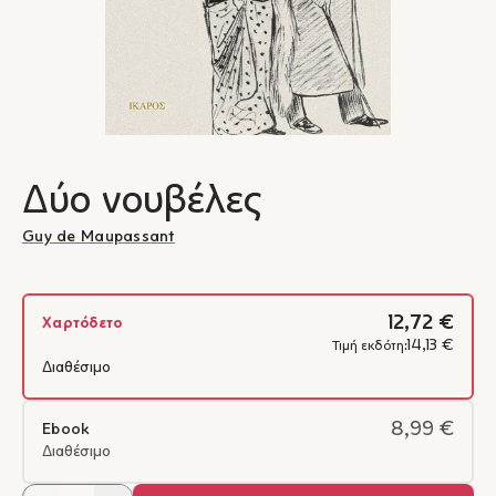
Δύο νουβέλες
Guy de Maupassant
12,72 €
Χαρτόδετο
14,13 €
Τιμή εκδότη:
Διαθέσιμο
8,99 €
Ebook
Διαθέσιμο