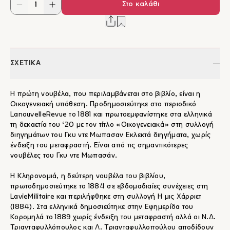
Στο καλάθι
ΣΧΕΤΙΚΑ
Η πρώτη νουβέλα, που περιλαμβάνεται στο βιβλίο, είναι η
Οικογενειακή υπόθεση. Προδημοσιεύτηκε στο περιοδικό
LanouvelleRevue το 1881 και πρωτοεμφανίστηκε στα ελληνικά
τη δεκαετία του ‘20 με τον τίτλο «Οικογενειακά» στη συλλογή
διηγημάτων του Γκυ ντε Μωπασαν Εκλεκτά διηγήματα, χωρίς
ένδειξη του μεταφραστή. Είναι από τις σημαντικότερες
νουβέλες του Γκυ ντε Μωπασάν.
Η Κληρονομιά, η δεύτερη νουβέλα του βιβλίου,
πρωτοδημοσιεύτηκε το 1884 σε εβδομαδιαίες συνέχειες στη
LavieMilitaire και περιλήφθηκε στη συλλογή Η μις Χάρριετ
(1884). Στα ελληνικά δημοσιεύτηκε στην Εφημερίδα του
Κορομηλά το 1889 χωρίς ένδειξη του μεταφραστή αλλά οι Ν.Δ.
Τριανταφυλλόπουλος και Λ. Τριανταφυλλοπούλου αποδίδουν