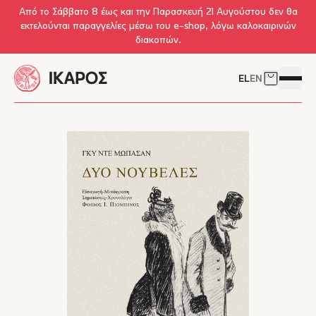
Skip to main content
Από το Σάββατο 8 έως και την Παρασκευή 21 Αυγούστου δεν θα
εκτελούνται παραγγελίες μέσω του e-shop, λόγω καλοκαιρινών
διακοπών.
EL
EN
Δείτε το 
Άνοιγμ