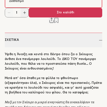
Διαθέσιμο
Στο καλάθι
ΣΧΕΤΙΚΑ
Ήρθε η Άνοιξη και κοντά στο δέντρο όπου ζει ο Σκίουρος
άνθισε ένα πανέμορφο λουλούδι. Το ΔΙΚΟ ΤΟΥ πανέμορφο
λουλούδι, που θέλει να το προστατεύσει πάση θυσία… Ο
Σκίουρος είναι ενθουσιασμένος!
Μετά απ’ όσα έπαθε με τα φύλλα το φθινόπωρο
(εξαφανίστηκαν όλα), ο Σκίουρος είναι πιο προσεκτικός. Πρέπει
να κρατήσει το λουλούδι του ασφαλές, και γι’ αυτό χρειάζεται
τη βοήθεια του καλύτερού του φίλου. Θα το καταφέρει;
Μαζί με τον Σκίουρο οι μικροί αναγνώστες θα ανακαλύψουν τα