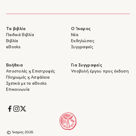
Τα βιβλία
Ο Ίκαρος
Παιδικά Βιβλία
Νέα
Βιβλία
Εκδηλώσεις
eBooks
Συγγραφείς
Βοήθεια
Για Συγγραφείς
Αποστολές & Επιστροφές
Υποβολή έργου προς έκδοση
Πληρωμές & Ασφάλεια
Σχετικά με τα eBooks
Επικοινωνία
Socials
© Ίκαρος 2026