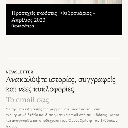
Προσεχείς εκδόσεις | Φεβρουάριος -
Απρίλιος 2023
Περισσότερα
NEWSLETTER
Ανακαλύψτε ιστορίες, συγγραφείς
και νέες κυκλοφορίες.
Με την υποβολή αυτής της φόρμας, συμφωνώ να λαμβάνω
ενημερωτικά δελτία και διαφημιστικά email από τις Εκδόσεις Ίκαρος,
και αναγνωρίζω και αποδέχομαι τους
Όρους Χρήσης
των Εκδόσεων
Ίκαρος.