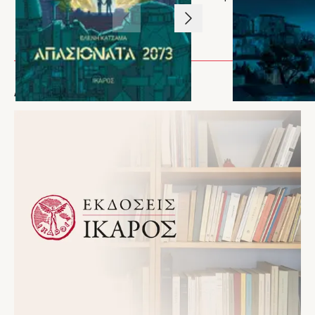
1
/
3
ΑΡΘΡΑ