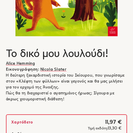
Το δικό μου λουλούδι!
Alice Hemming
Εικονογράφηση:
Nicola Slater
Η δεύτερη ξεκαρδιστική ιστορία του Σκίουρου, που γνωρίσαμε
στον «Κλέφτη των φύλλων» είναι γεγονός και θα μας μιλήσει
για τον ερχομό της Άνοιξης.
Πώς θα τη διαχειριστεί ο αγαπημένος ήρωας; Σίγουρα με
άκρως χιουμοριστική διάθεση!
11,97 €
Χαρτόδετο
13,30 €
Τιμή εκδότη: