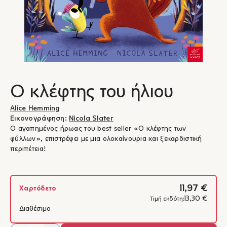
Ο κλέφτης του ήλιου
Alice Hemming
Εικονογράφηση:
Nicola Slater
Ο αγαπημένος ήρωας του best seller «Ο κλέφτης των
φύλλων», επιστρέφει με μια ολοκαίνουρια και ξεκαρδιστική
περιπέτεια!
11,97 €
Χαρτόδετο
13,30 €
Τιμή εκδότη:
Διαθέσιμο