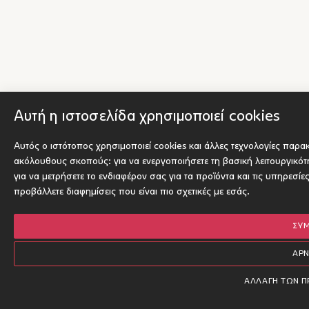
Αυτή η ιστοσελίδα χρησιμοποιεί cookies
Αυτός ο ιστότοπος χρησιμοποιεί cookies και άλλες τεχνολογίες παρα
ακόλουθους σκοπούς:
για να ενεργοποιήσετε τη βασική λειτουργικό
για να μετρήσετε το ενδιαφέρον σας για τα προϊόντα και τις υπηρεσίε
προβάλλετε διαφημίσεις που είναι πιο σχετικές με εσάς
.
ΣΥ
ΑΡ
ΑΛΛΑΓΉ ΤΩΝ 