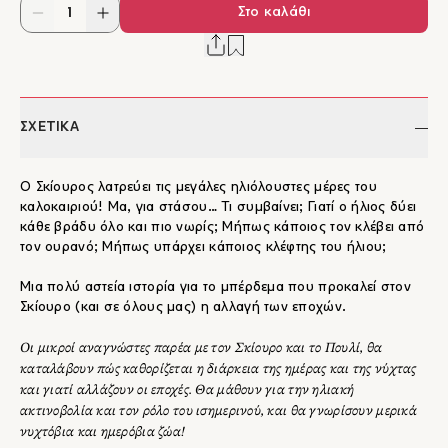
Στο καλάθι
ΣΧΕΤΙΚΑ
Ο Σκίουρος λατρεύει τις μεγάλες ηλιόλουστες μέρες του
καλοκαιριού! Μα, για στάσου… Τι συμβαίνει; Γιατί ο ήλιος δύει
κάθε βράδυ όλο και πιο νωρίς; Μήπως κάποιος τον κλέβει από
τον ουρανό; Μήπως υπάρχει κάποιος κλέφτης του ήλιου;
Μια πολύ αστεία ιστορία για το μπέρδεμα που προκαλεί στον
Σκίουρο (και σε όλους μας) η αλλαγή των εποχών.
Οι μικροί αναγνώστες παρέα με τον Σκίουρο και το Πουλί, θα
καταλάβουν πώς καθορίζεται η διάρκεια της ημέρας και της νύχτας
και γιατί αλλάζουν οι εποχές. Θα μάθουν για την ηλιακή
ακτινοβολία και τον ρόλο του ισημερινού, και θα γνωρίσουν μερικά
νυχτόβια και ημερόβια ζώα!