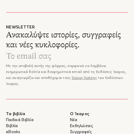
NEWSLETTER
Ανακαλύψτε ιστορίες, συγγραφείς
και νέες κυκλοφορίες.
Με την υποβολή αυτής της φόρμας, συμφωνώ να λαμβάνω
ενημερωτικά δελτία και διαφημιστικά email από τις Εκδόσεις Ίκαρος,
και αναγνωρίζω και αποδέχομαι τους
Όρους Χρήσης
των Εκδόσεων
Ίκαρος.
Τα βιβλία
Ο Ίκαρος
Παιδικά Βιβλία
Νέα
Βιβλία
Εκδηλώσεις
eBooks
Συγγραφείς