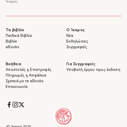
Ίκαρος.
Τα βιβλία
Ο Ίκαρος
Παιδικά Βιβλία
Νέα
Βιβλία
Εκδηλώσεις
eBooks
Συγγραφείς
Βοήθεια
Για Συγγραφείς
Αποστολές & Επιστροφές
Υποβολή έργου προς έκδοση
Πληρωμές & Ασφάλεια
Σχετικά με τα eBooks
Επικοινωνία
Socials
© Ίκαρος 2026