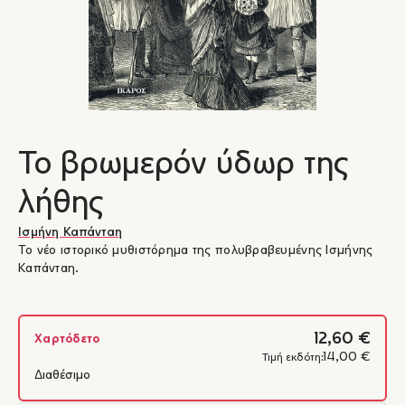
Το βρωμερόν ύδωρ της
λήθης
Ισμήνη Καπάνταη
Το νέο ιστορικό μυθιστόρημα της πολυβραβευμένης Ισμήνης
Καπάνταη.
12,60 €
Χαρτόδετο
14,00 €
Τιμή εκδότη:
Διαθέσιμο