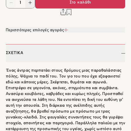
Στο καλάθι
Περισσότερες επιλογές αγοράς
ΣΧΕΤΙΚΑ
Ένας άντρας περπατάει στους δρόμους μιας παραθαλάσσιας
πόλης. Ψάχνει το παιδί του. Τον γιο του που έχει εξαφανιστεί
εδώ και κάποιες μέρες. Σκέφτεται, θυμάται και αγωνιά.
Επιστρέφει σε γεγονότα, εικόνες, στιγμιότυπα και συμβάντα.
Ανασύρει κουβέντες, καβγάδες και κυρίως πληγές. Προσπαθεί
να ανιχνεύσει τα λάθη του. Να εντοπίσει τη δική του ευθύνη γι’
αυτή την απουσία. Στη διάρκεια της ανέλπιδης αυτής
αναζήτησης, θα βρεθεί πρόσωπο με πρόσωπο με τρεις
γυναίκες-κλειδιά. Στις φευγαλέες συναντήσεις τους θα γυρέψει
στοιχεία, απαντήσεις και παρηγοριά. Παράλληλα παλεύει με την
κατάρρευση της προσωπικής του υγείας, χωρίς ωστόσο αυτό