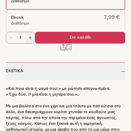
Διαθέσιμο
7,99 €
Ebook
Διαθέσιμο
Στο καλάθι
ΣΧΕΤΙΚΑ
«Και ποια είναι η μαμά σου;» με ρώτησε απεγνωσμένα.
«Έχω δύο. Η μία είναι η μητέρα σου».
Με μια βαλίτσα στο ένα χέρι και μια τσάντα με παπούτσια στο
άλλο, ένα δεκατριάχρονο κορίτσι χτυπάει το κουδούνι μιας
πόρτας, πίσω από την οποία την περιμένει ένας άγνωστος,
ξένος κόσμος. Κάπως έτσι ξεκινά αυτή η εκρηκτική,
καθηλωτική ιστορία, με μια έφηβη που από τη μια μέρα στην