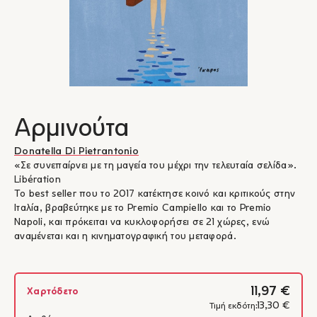
Αρμινούτα
Donatella Di Pietrantonio
«Σε συνεπαίρνει με τη μαγεία του μέχρι την τελευταία σελίδα».
Libération
Το best seller που το 2017 κατέκτησε κοινό και κριτικούς στην
Ιταλία, βραβεύτηκε με το Premio Campiello και το Premio
Napoli, και πρόκειται να κυκλοφορήσει σε 21 χώρες, ενώ
αναμένεται και η κινηματογραφική του μεταφορά.
11,97 €
Χαρτόδετο
13,30 €
Τιμή εκδότη: