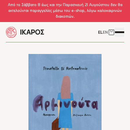
Skip to main content
Από το Σάββατο 8 έως και την Παρασκευή 21 Αυγούστου δεν θα
εκτελούνται παραγγελίες μέσω του e-shop, λόγω καλοκαιρινών
διακοπών.
EL
EN
Δείτε το 
Άνοιγμ