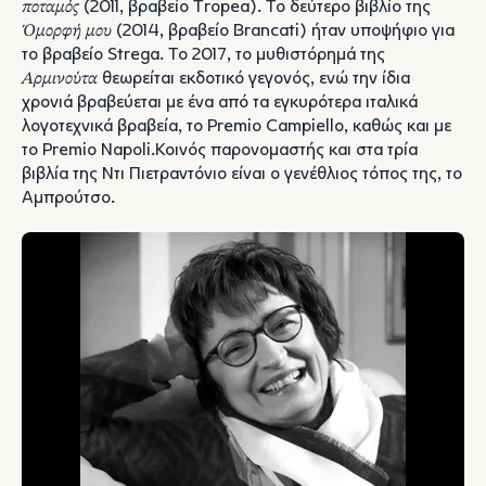
ποταμός
(2011, βραβείο Tropea). Το δεύτερο βιβλίο της
Όμορφή μου
(2014, βραβείο Brancati) ήταν υποψήφιο για
το βραβείο Strega. Το 2017, το μυθιστόρημά της
Αρμινούτα
θεωρείται εκδοτικό γεγονός, ενώ την ίδια
χρονιά βραβεύεται με ένα από τα εγκυρότερα ιταλικά
λογοτεχνικά βραβεία, το Premio Campiello, καθώς και με
το Premio Napoli.Κοινός παρονομαστής και στα τρία
βιβλία της Ντι Πιετραντόνιο είναι ο γενέθλιος τόπος της, το
Αμπρούτσο.