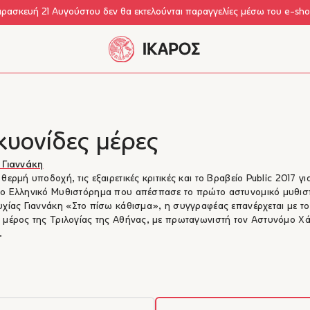
αρασκευή 21 Αυγούστου δεν θα εκτελούνται παραγγελίες μέσω του e-sh
κυονίδες μέρες
 Γιαννάκη
 θερμή υποδοχή, τις εξαιρετικές κριτικές και το Βραβείο Public 2017 γι
ρο Ελληνικό Μυθιστόρημα που απέσπασε το πρώτο αστυνομικό μυθι
υχίας Γιαννάκη «Στο πίσω κάθισμα», η συγγραφέας επανέρχεται με το
 μέρος της Τριλογίας της Αθήνας, με πρωταγωνιστή τον Αστυνόμο Χ
.