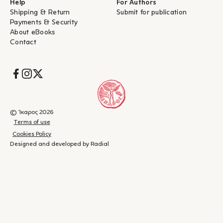
Help
For Authors
Shipping & Return
Submit for publication
Payments & Security
About eBooks
Contact
Socials
© Ίκαρος 2026
Terms of use
Cookies Policy
Designed and developed by Radial
Shopping
(
0
)
Close
cart