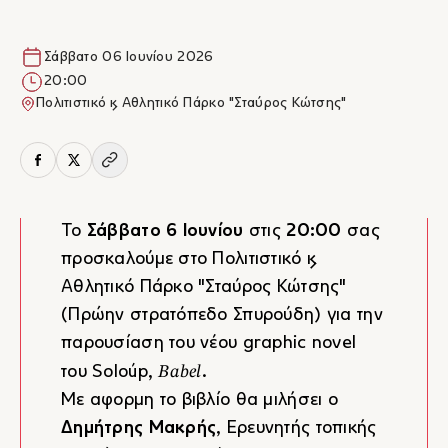
Σάββατο 06 Ιουνίου 2026
20:00
Πολιτιστικό & Αθλητικό Πάρκο "Σταύρος Κώτσης"
Το
Σάββατο 6 Ιουνίου
στις
20:00
σας
προσκαλούμε στο Πολιτιστικό &
Αθλητικό Πάρκο "Σταύρος Κώτσης"
(Πρώην στρατόπεδο Σπυρούδη) για την
παρουσίαση του νέου graphic novel
Babel
του Soloúp,
.
Με αφορμη το βιβλίο θα μιλήσει ο
Δημήτρης Μακρής
, Ερευνητής τοπικής