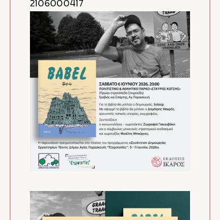
2106000417