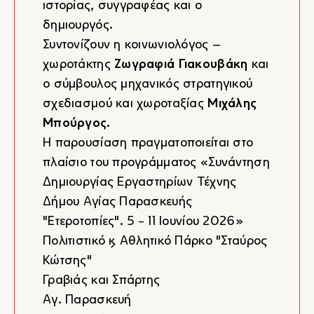
ιστορίας, συγγραφέας και ο
δημιουργός.
Συντονίζουν η κοινωνιολόγος –
χωροτάκτης
Ζωγραφιά Γιακουβάκη
και
ο σύμβουλος μηχανικός στρατηγικού
σχεδιασμού και χωροταξίας
Μιχάλης
Μπούργος.
Η παρουσίαση πραγματοποιείται στο
πλαίσιο του προγράμματος «Συνάντηση
Δημιουργίας Εργαστηρίων Τέχνης
Δήμου Αγίας Παρασκευής
"Ετεροτοπίες". 5 - 11 Ιουνίου 2026»
Πολιτιστικό & Αθλητικό Πάρκο "Σταύρος
Κώτσης"
Γραβιάς και Σπάρτης
Αγ. Παρασκευή